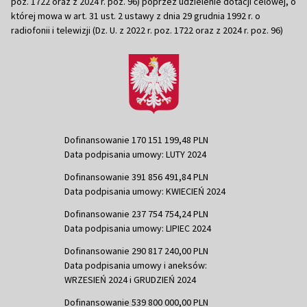
poz. 1722 oraz z 2024 r. poz. 96) poprzez udzielenie dotacji celowej, o
której mowa w art. 31 ust. 2 ustawy z dnia 29 grudnia 1992 r. o
radiofonii i telewizji (Dz. U. z 2022 r. poz. 1722 oraz z 2024 r. poz. 96)
Dofinansowanie 170 151 199,48 PLN
Data podpisania umowy: LUTY 2024
Dofinansowanie 391 856 491,84 PLN
Data podpisania umowy: KWIECIEŃ 2024
Dofinansowanie 237 754 754,24 PLN
Data podpisania umowy: LIPIEC 2024
Dofinansowanie 290 817 240,00 PLN
Data podpisania umowy i aneksów:
WRZESIEŃ 2024 i GRUDZIEŃ 2024
Dofinansowanie 539 800 000,00 PLN