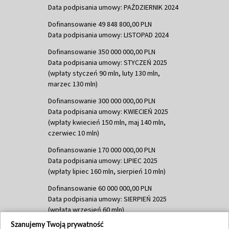
Data podpisania umowy: PAŹDZIERNIK 2024
Dofinansowanie 49 848 800,00 PLN
Data podpisania umowy: LISTOPAD 2024
Dofinansowanie 350 000 000,00 PLN
Data podpisania umowy: STYCZEŃ 2025
(wpłaty styczeń 90 mln, luty 130 mln,
marzec 130 mln)
Dofinansowanie 300 000 000,00 PLN
Data podpisania umowy: KWIECIEŃ 2025
(wpłaty kwiecień 150 mln, maj 140 mln,
czerwiec 10 mln)
Dofinansowanie 170 000 000,00 PLN
Data podpisania umowy: LIPIEC 2025
(wpłaty lipiec 160 mln, sierpień 10 mln)
Dofinansowanie 60 000 000,00 PLN
Data podpisania umowy: SIERPIEŃ 2025
(wpłata wrzesień 60 mln)
Szanujemy Twoją prywatność
Dofinansowanie 635 783 051,21 PLN