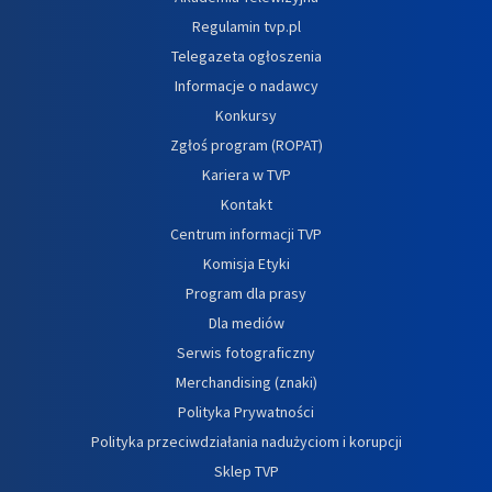
Regulamin tvp.pl
Telegazeta ogłoszenia
Informacje o nadawcy
Konkursy
Zgłoś program (ROPAT)
Kariera w TVP
Kontakt
Centrum informacji TVP
Komisja Etyki
Program dla prasy
Dla mediów
Serwis fotograficzny
Merchandising (znaki)
Polityka Prywatności
Polityka przeciwdziałania nadużyciom i korupcji
Sklep TVP