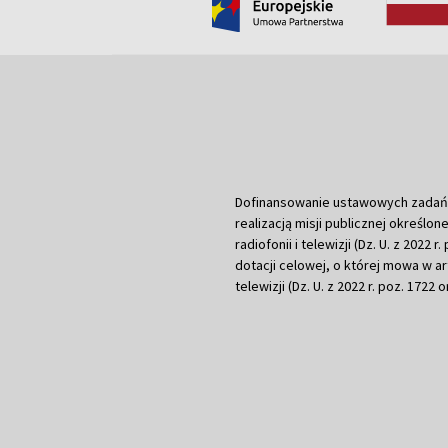
Dofinansowanie ustawowych zadań Tel
realizacją misji publicznej określone
radiofonii i telewizji (Dz. U. z 2022 
dotacji celowej, o której mowa w art.
telewizji (Dz. U. z 2022 r. poz. 1722 o