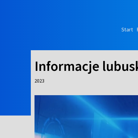
Start
Informacje lubus
2023