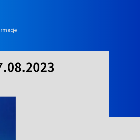
ormacje
7.08.2023