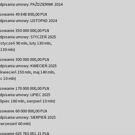
dpisania umowy: PAŹDZIERNIK 2024
sowanie 49 848 800,00 PLN
dpisania umowy: LISTOPAD 2024
sowanie 350 000 000,00 PLN
dpisania umowy: STYCZEŃ 2025
 styczeń 90 mln, luty 130 mln,
130 mln)
sowanie 300 000 000,00 PLN
dpisania umowy: KWIECIEŃ 2025
 kwiecień 150 mln, maj 140 mln,
c 10 mln)
sowanie 170 000 000,00 PLN
dpisania umowy: LIPIEC 2025
lipiec 160 mln, sierpień 10 mln)
sowanie 60 000 000,00 PLN
dpisania umowy: SIERPIEŃ 2025
 wrzesień 60 mln)
sowanie 635 783 051,21 PLN