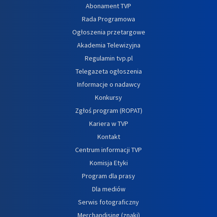
Abonament TVP
Rada Programowa
Ogłoszenia przetargowe
Akademia Telewizyjna
Regulamin tvp.pl
Telegazeta ogłoszenia
Informacje o nadawcy
Konkursy
Zgłoś program (ROPAT)
Kariera w TVP
Kontakt
Centrum informacji TVP
Komisja Etyki
Program dla prasy
Dla mediów
Serwis fotograficzny
Merchandising (znaki)