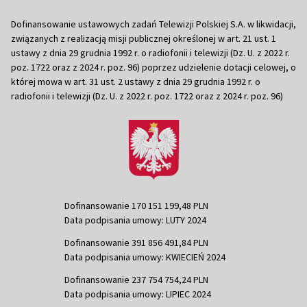
Dofinansowanie ustawowych zadań Telewizji Polskiej S.A. w likwidacji,
związanych z realizacją misji publicznej określonej w art. 21 ust. 1
ustawy z dnia 29 grudnia 1992 r. o radiofonii i telewizji (Dz. U. z 2022 r.
poz. 1722 oraz z 2024 r. poz. 96) poprzez udzielenie dotacji celowej, o
której mowa w art. 31 ust. 2 ustawy z dnia 29 grudnia 1992 r. o
radiofonii i telewizji (Dz. U. z 2022 r. poz. 1722 oraz z 2024 r. poz. 96)
Dofinansowanie 170 151 199,48 PLN
Data podpisania umowy: LUTY 2024
Dofinansowanie 391 856 491,84 PLN
Data podpisania umowy: KWIECIEŃ 2024
Dofinansowanie 237 754 754,24 PLN
Data podpisania umowy: LIPIEC 2024