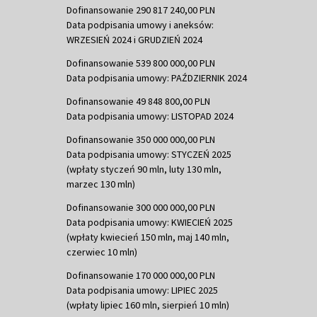
Dofinansowanie 290 817 240,00 PLN
Data podpisania umowy i aneksów:
WRZESIEŃ 2024 i GRUDZIEŃ 2024
Dofinansowanie 539 800 000,00 PLN
Data podpisania umowy: PAŹDZIERNIK 2024
Dofinansowanie 49 848 800,00 PLN
Data podpisania umowy: LISTOPAD 2024
Dofinansowanie 350 000 000,00 PLN
Data podpisania umowy: STYCZEŃ 2025
(wpłaty styczeń 90 mln, luty 130 mln,
marzec 130 mln)
Dofinansowanie 300 000 000,00 PLN
Data podpisania umowy: KWIECIEŃ 2025
(wpłaty kwiecień 150 mln, maj 140 mln,
czerwiec 10 mln)
Dofinansowanie 170 000 000,00 PLN
Data podpisania umowy: LIPIEC 2025
(wpłaty lipiec 160 mln, sierpień 10 mln)