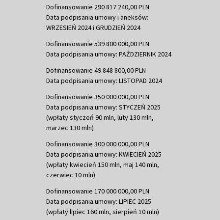
Dofinansowanie 290 817 240,00 PLN
Data podpisania umowy i aneksów:
WRZESIEŃ 2024 i GRUDZIEŃ 2024
Dofinansowanie 539 800 000,00 PLN
Data podpisania umowy: PAŹDZIERNIK 2024
Dofinansowanie 49 848 800,00 PLN
Data podpisania umowy: LISTOPAD 2024
Dofinansowanie 350 000 000,00 PLN
Data podpisania umowy: STYCZEŃ 2025
(wpłaty styczeń 90 mln, luty 130 mln,
marzec 130 mln)
Dofinansowanie 300 000 000,00 PLN
Data podpisania umowy: KWIECIEŃ 2025
(wpłaty kwiecień 150 mln, maj 140 mln,
czerwiec 10 mln)
Dofinansowanie 170 000 000,00 PLN
Data podpisania umowy: LIPIEC 2025
(wpłaty lipiec 160 mln, sierpień 10 mln)