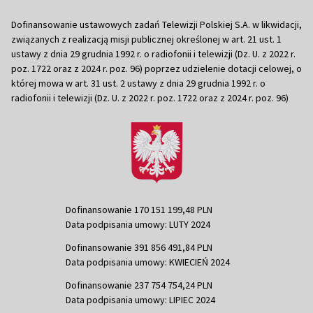
Dofinansowanie ustawowych zadań Telewizji Polskiej S.A. w likwidacji,
związanych z realizacją misji publicznej określonej w art. 21 ust. 1
ustawy z dnia 29 grudnia 1992 r. o radiofonii i telewizji (Dz. U. z 2022 r.
poz. 1722 oraz z 2024 r. poz. 96) poprzez udzielenie dotacji celowej, o
której mowa w art. 31 ust. 2 ustawy z dnia 29 grudnia 1992 r. o
radiofonii i telewizji (Dz. U. z 2022 r. poz. 1722 oraz z 2024 r. poz. 96)
Dofinansowanie 170 151 199,48 PLN
Data podpisania umowy: LUTY 2024
Dofinansowanie 391 856 491,84 PLN
Data podpisania umowy: KWIECIEŃ 2024
Dofinansowanie 237 754 754,24 PLN
Data podpisania umowy: LIPIEC 2024