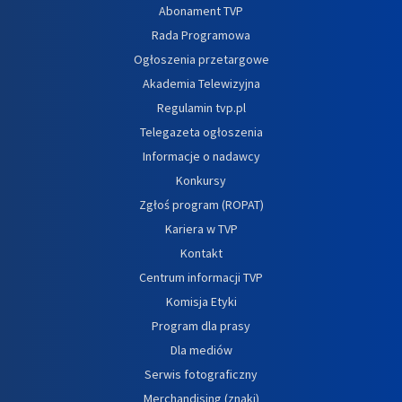
Abonament TVP
Rada Programowa
Ogłoszenia przetargowe
Akademia Telewizyjna
Regulamin tvp.pl
Telegazeta ogłoszenia
Informacje o nadawcy
Konkursy
Zgłoś program (ROPAT)
Kariera w TVP
Kontakt
Centrum informacji TVP
Komisja Etyki
Program dla prasy
Dla mediów
Serwis fotograficzny
Merchandising (znaki)