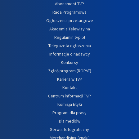
Abonament TVP
Rada Programowa
Ogłoszenia przetargowe
Akademia Telewizyjna
Regulamin tvp.pl
Telegazeta ogłoszenia
Informacje o nadawcy
Konkursy
Zgłoś program (ROPAT)
Kariera w TVP
Kontakt
Centrum informacji TVP
Komisja Etyki
Program dla prasy
Dla mediów
Serwis fotograficzny
Merchandising (znaki)