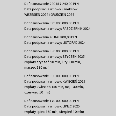
Dofinansowanie 290 817 240,00 PLN
Data podpisania umowy i aneksów:
WRZESIEŃ 2024 i GRUDZIEŃ 2024
Dofinansowanie 539 800 000,00 PLN
Data podpisania umowy: PAŹDZIERNIK 2024
Dofinansowanie 49 848 800,00 PLN
Data podpisania umowy: LISTOPAD 2024
Dofinansowanie 350 000 000,00 PLN
Data podpisania umowy: STYCZEŃ 2025
(wpłaty styczeń 90 mln, luty 130 mln,
marzec 130 mln)
Dofinansowanie 300 000 000,00 PLN
Data podpisania umowy: KWIECIEŃ 2025
(wpłaty kwiecień 150 mln, maj 140 mln,
czerwiec 10 mln)
Dofinansowanie 170 000 000,00 PLN
Data podpisania umowy: LIPIEC 2025
(wpłaty lipiec 160 mln, sierpień 10 mln)