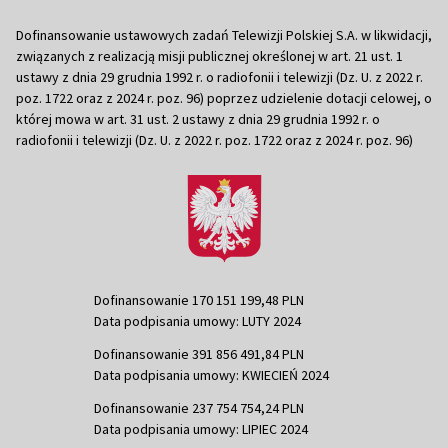
Dofinansowanie ustawowych zadań Telewizji Polskiej S.A. w likwidacji,
związanych z realizacją misji publicznej określonej w art. 21 ust. 1
ustawy z dnia 29 grudnia 1992 r. o radiofonii i telewizji (Dz. U. z 2022 r.
poz. 1722 oraz z 2024 r. poz. 96) poprzez udzielenie dotacji celowej, o
której mowa w art. 31 ust. 2 ustawy z dnia 29 grudnia 1992 r. o
radiofonii i telewizji (Dz. U. z 2022 r. poz. 1722 oraz z 2024 r. poz. 96)
Dofinansowanie 170 151 199,48 PLN
Data podpisania umowy: LUTY 2024
Dofinansowanie 391 856 491,84 PLN
Data podpisania umowy: KWIECIEŃ 2024
Dofinansowanie 237 754 754,24 PLN
Data podpisania umowy: LIPIEC 2024