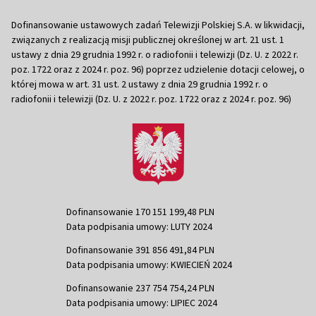
Dofinansowanie ustawowych zadań Telewizji Polskiej S.A. w likwidacji,
związanych z realizacją misji publicznej określonej w art. 21 ust. 1
ustawy z dnia 29 grudnia 1992 r. o radiofonii i telewizji (Dz. U. z 2022 r.
poz. 1722 oraz z 2024 r. poz. 96) poprzez udzielenie dotacji celowej, o
której mowa w art. 31 ust. 2 ustawy z dnia 29 grudnia 1992 r. o
radiofonii i telewizji (Dz. U. z 2022 r. poz. 1722 oraz z 2024 r. poz. 96)
Dofinansowanie 170 151 199,48 PLN
Data podpisania umowy: LUTY 2024
Dofinansowanie 391 856 491,84 PLN
Data podpisania umowy: KWIECIEŃ 2024
Dofinansowanie 237 754 754,24 PLN
Data podpisania umowy: LIPIEC 2024