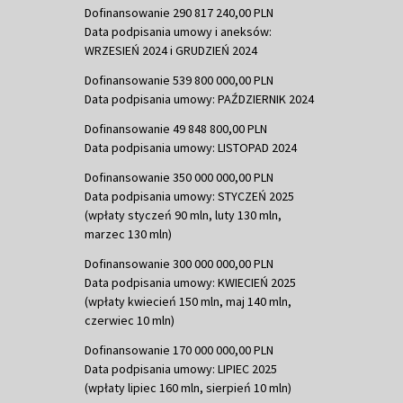
Dofinansowanie 290 817 240,00 PLN
Data podpisania umowy i aneksów:
WRZESIEŃ 2024 i GRUDZIEŃ 2024
Dofinansowanie 539 800 000,00 PLN
Data podpisania umowy: PAŹDZIERNIK 2024
Dofinansowanie 49 848 800,00 PLN
Data podpisania umowy: LISTOPAD 2024
Dofinansowanie 350 000 000,00 PLN
Data podpisania umowy: STYCZEŃ 2025
(wpłaty styczeń 90 mln, luty 130 mln,
marzec 130 mln)
Dofinansowanie 300 000 000,00 PLN
Data podpisania umowy: KWIECIEŃ 2025
(wpłaty kwiecień 150 mln, maj 140 mln,
czerwiec 10 mln)
Dofinansowanie 170 000 000,00 PLN
Data podpisania umowy: LIPIEC 2025
(wpłaty lipiec 160 mln, sierpień 10 mln)