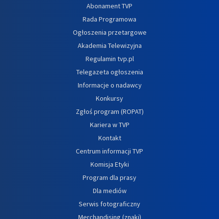
Abonament TVP
Rada Programowa
Ogłoszenia przetargowe
Akademia Telewizyjna
Regulamin tvp.pl
Telegazeta ogłoszenia
Informacje o nadawcy
Konkursy
Zgłoś program (ROPAT)
Kariera w TVP
Kontakt
Centrum informacji TVP
Komisja Etyki
Program dla prasy
Dla mediów
Serwis fotograficzny
Merchandising (znaki)