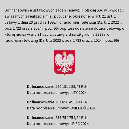
Dofinansowanie ustawowych zadań Telewizji Polskiej S.A. w likwidacji,
związanych z realizacją misji publicznej określonej w art. 21 ust. 1
ustawy z dnia 29 grudnia 1992 r. o radiofonii i telewizji (Dz. U. z 2022 r.
poz. 1722 oraz z 2024 r. poz. 96) poprzez udzielenie dotacji celowej, o
której mowa w art. 31 ust. 2 ustawy z dnia 29 grudnia 1992 r. o
radiofonii i telewizji (Dz. U. z 2022 r. poz. 1722 oraz z 2024 r. poz. 96)
Dofinansowanie 170 151 199,48 PLN
Data podpisania umowy: LUTY 2024
Dofinansowanie 391 856 491,84 PLN
Data podpisania umowy: KWIECIEŃ 2024
Dofinansowanie 237 754 754,24 PLN
Data podpisania umowy: LIPIEC 2024