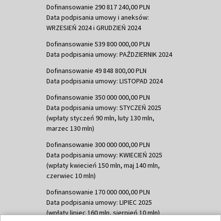
Dofinansowanie 290 817 240,00 PLN
Data podpisania umowy i aneksów:
WRZESIEŃ 2024 i GRUDZIEŃ 2024
Dofinansowanie 539 800 000,00 PLN
Data podpisania umowy: PAŹDZIERNIK 2024
Dofinansowanie 49 848 800,00 PLN
Data podpisania umowy: LISTOPAD 2024
Dofinansowanie 350 000 000,00 PLN
Data podpisania umowy: STYCZEŃ 2025
(wpłaty styczeń 90 mln, luty 130 mln,
marzec 130 mln)
Dofinansowanie 300 000 000,00 PLN
Data podpisania umowy: KWIECIEŃ 2025
(wpłaty kwiecień 150 mln, maj 140 mln,
czerwiec 10 mln)
Dofinansowanie 170 000 000,00 PLN
Data podpisania umowy: LIPIEC 2025
(wpłaty lipiec 160 mln, sierpień 10 mln)