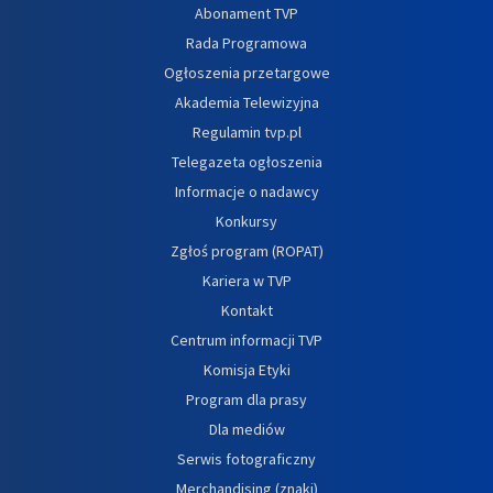
Abonament TVP
Rada Programowa
Ogłoszenia przetargowe
Akademia Telewizyjna
Regulamin tvp.pl
Telegazeta ogłoszenia
Informacje o nadawcy
Konkursy
Zgłoś program (ROPAT)
Kariera w TVP
Kontakt
Centrum informacji TVP
Komisja Etyki
Program dla prasy
Dla mediów
Serwis fotograficzny
Merchandising (znaki)