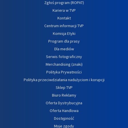
Zgłoś program (ROPAT)
Kariera w TVP
Kontakt
Centrum informacji TVP
Komisja Etyki
Program dla prasy
Dla mediów
Serwis fotograficzny
Merchandising (znaki)
Polityka Prywatności
Polityka przeciwdziałania nadużyciom i korupcji
Sklep TVP
Biuro Reklamy
Oferta Dystrybucyjna
Oferta Handlowa
Dostępność
Moje zgody