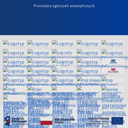
Procedura zgłoszeń wewnętrznych