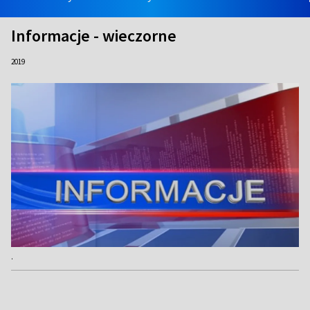
Informacje - wieczorne
2019
.