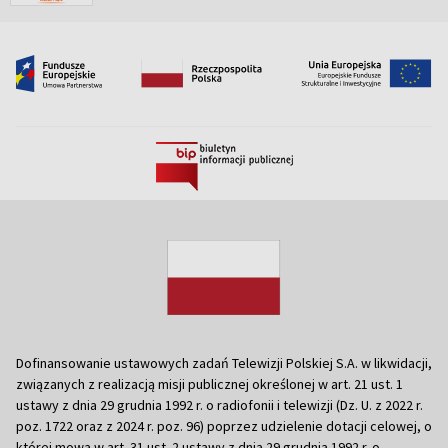
Dofinansowanie ustawowych zadań Telewizji Polskiej S.A. w likwidacji,
związanych z realizacją misji publicznej określonej w art. 21 ust. 1
ustawy z dnia 29 grudnia 1992 r. o radiofonii i telewizji (Dz. U. z 2022 r.
poz. 1722 oraz z 2024 r. poz. 96) poprzez udzielenie dotacji celowej, o
której mowa w art. 31 ust. 2 ustawy z dnia 29 grudnia 1992 r. o