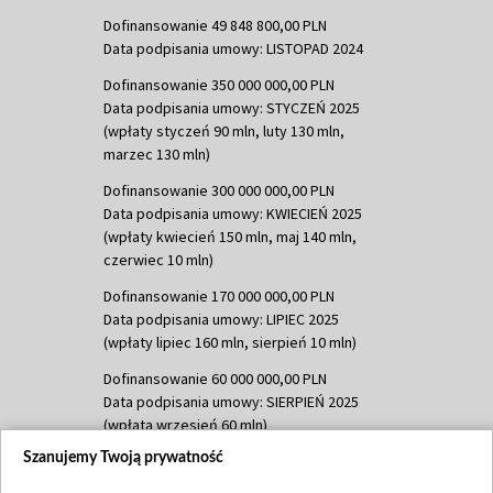
Dofinansowanie 49 848 800,00 PLN
Data podpisania umowy: LISTOPAD 2024
Dofinansowanie 350 000 000,00 PLN
Data podpisania umowy: STYCZEŃ 2025
(wpłaty styczeń 90 mln, luty 130 mln,
marzec 130 mln)
Dofinansowanie 300 000 000,00 PLN
Data podpisania umowy: KWIECIEŃ 2025
(wpłaty kwiecień 150 mln, maj 140 mln,
czerwiec 10 mln)
Dofinansowanie 170 000 000,00 PLN
Data podpisania umowy: LIPIEC 2025
(wpłaty lipiec 160 mln, sierpień 10 mln)
Dofinansowanie 60 000 000,00 PLN
Data podpisania umowy: SIERPIEŃ 2025
(wpłata wrzesień 60 mln)
Szanujemy Twoją prywatność
Dofinansowanie 635 783 051,21 PLN
Data podpisania umowy: WRZESIEŃ 2025