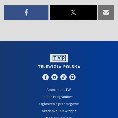
Abonament TVP
Rada Programowa
Ogłoszenia przetargowe
Akademia Telewizyjna
Regulamin tvp.pl