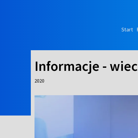
Start
Informacje - wie
2020