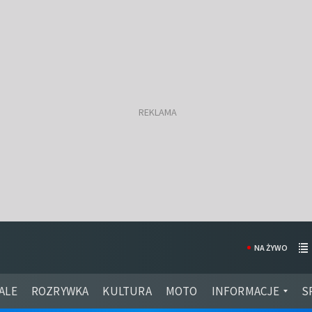
NA ŻYWO
ALE
ROZRYWKA
KULTURA
MOTO
INFORMACJE
S