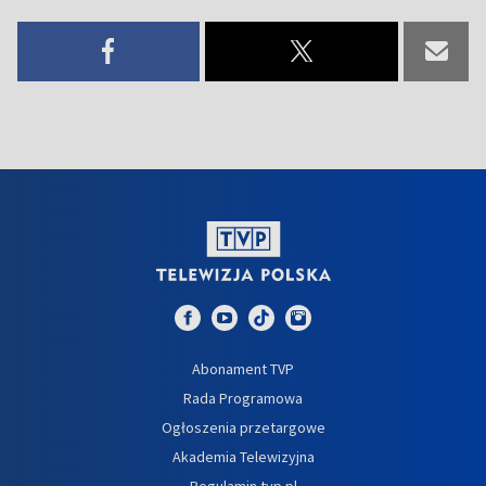
Abonament TVP
Rada Programowa
Ogłoszenia przetargowe
Akademia Telewizyjna
Regulamin tvp.pl