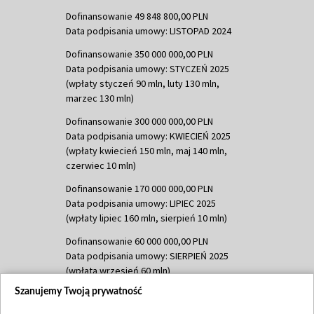
Dofinansowanie 49 848 800,00 PLN
Data podpisania umowy: LISTOPAD 2024
Dofinansowanie 350 000 000,00 PLN
Data podpisania umowy: STYCZEŃ 2025
(wpłaty styczeń 90 mln, luty 130 mln,
marzec 130 mln)
Dofinansowanie 300 000 000,00 PLN
Data podpisania umowy: KWIECIEŃ 2025
(wpłaty kwiecień 150 mln, maj 140 mln,
czerwiec 10 mln)
Dofinansowanie 170 000 000,00 PLN
Data podpisania umowy: LIPIEC 2025
(wpłaty lipiec 160 mln, sierpień 10 mln)
Dofinansowanie 60 000 000,00 PLN
Data podpisania umowy: SIERPIEŃ 2025
(wpłata wrzesień 60 mln)
Szanujemy Twoją prywatność
Dofinansowanie 635 783 051,21 PLN
Data podpisania umowy: WRZESIEŃ 2025