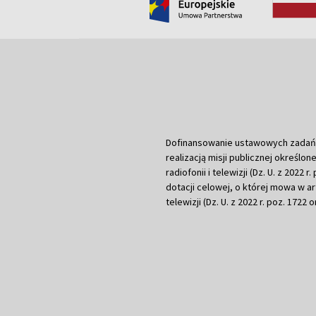
Dofinansowanie ustawowych zadań Tel
realizacją misji publicznej określone
radiofonii i telewizji (Dz. U. z 2022 
dotacji celowej, o której mowa w art.
telewizji (Dz. U. z 2022 r. poz. 1722 o