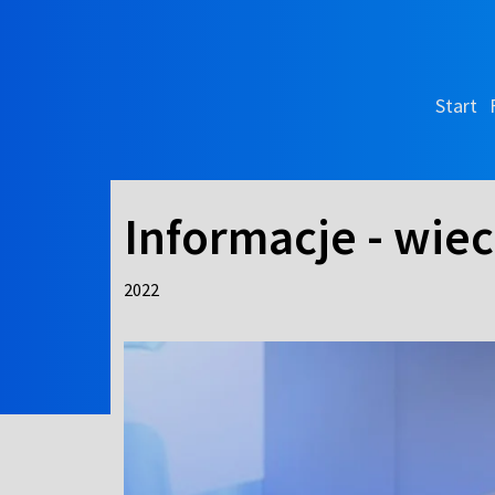
Start
Informacje - wie
2022