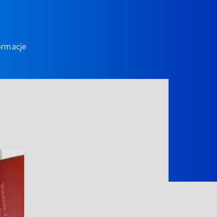
ormacje