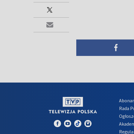
Abona
Rada 
Ogłosz
Akadem
Regula