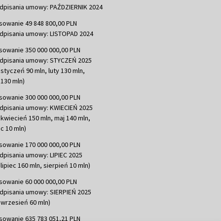
dpisania umowy: PAŹDZIERNIK 2024
sowanie 49 848 800,00 PLN
dpisania umowy: LISTOPAD 2024
sowanie 350 000 000,00 PLN
dpisania umowy: STYCZEŃ 2025
 styczeń 90 mln, luty 130 mln,
130 mln)
sowanie 300 000 000,00 PLN
dpisania umowy: KWIECIEŃ 2025
 kwiecień 150 mln, maj 140 mln,
c 10 mln)
sowanie 170 000 000,00 PLN
dpisania umowy: LIPIEC 2025
lipiec 160 mln, sierpień 10 mln)
sowanie 60 000 000,00 PLN
dpisania umowy: SIERPIEŃ 2025
 wrzesień 60 mln)
sowanie 635 783 051,21 PLN