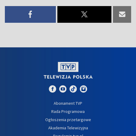
Abonament TVP
Rada Programowa
Ogłoszenia przetargowe
Akademia Telewizyjna
Regulamin tvp.pl