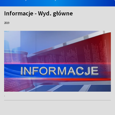
Informacje - Wyd. główne
2019
.