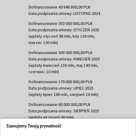
Dofinansowanie 49 848 800,00 PLN
Data podpisania umowy: LISTOPAD 2024
Dofinansowanie 350 000 000,00 PLN
Data podpisania umowy: STYCZEŃ 2025
(wpłaty styczeń 90 mln, luty 130 mln,
marzec 130 mln)
Dofinansowanie 300 000 000,00 PLN
Data podpisania umowy: KWIECIEŃ 2025
(wpłaty kwiecień 150 mln, maj 140 mln,
czerwiec 10 mln)
Dofinansowanie 170 000 000,00 PLN
Data podpisania umowy: LIPIEC 2025
(wpłaty lipiec 160 mln, sierpień 10 mln)
Dofinansowanie 60 000 000,00 PLN
Data podpisania umowy: SIERPIEŃ 2025
(wpłata wrzesień 60 mln)
Szanujemy Twoją prywatność
Dofinansowanie 635 783 051,21 PLN
Data podpisania umowy: WRZESIEŃ 2025