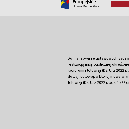
Dofinansowanie ustawowych zadań Tel
realizacją misji publicznej określone
radiofonii i telewizji (Dz. U. z 2022 
dotacji celowej, o której mowa w art.
telewizji (Dz. U. z 2022 r. poz. 1722 o