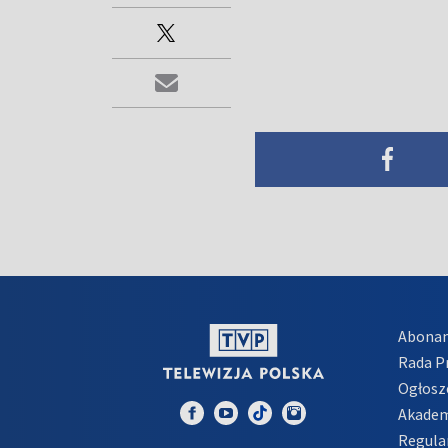
Abona
Rada 
Ogłosz
Akadem
Regula