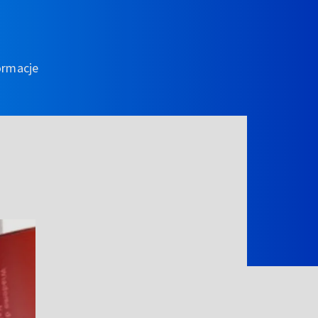
ormacje