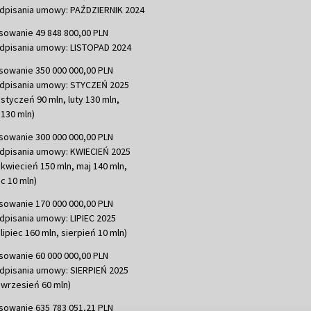
dpisania umowy: PAŹDZIERNIK 2024
sowanie 49 848 800,00 PLN
dpisania umowy: LISTOPAD 2024
sowanie 350 000 000,00 PLN
dpisania umowy: STYCZEŃ 2025
 styczeń 90 mln, luty 130 mln,
130 mln)
sowanie 300 000 000,00 PLN
dpisania umowy: KWIECIEŃ 2025
 kwiecień 150 mln, maj 140 mln,
c 10 mln)
sowanie 170 000 000,00 PLN
dpisania umowy: LIPIEC 2025
lipiec 160 mln, sierpień 10 mln)
sowanie 60 000 000,00 PLN
dpisania umowy: SIERPIEŃ 2025
 wrzesień 60 mln)
sowanie 635 783 051,21 PLN