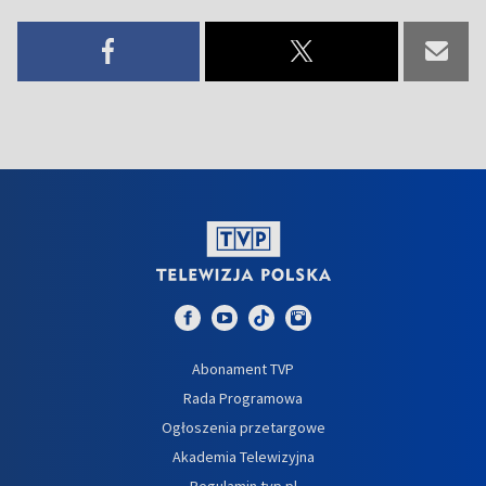
Abonament TVP
Rada Programowa
Ogłoszenia przetargowe
Akademia Telewizyjna
Regulamin tvp.pl