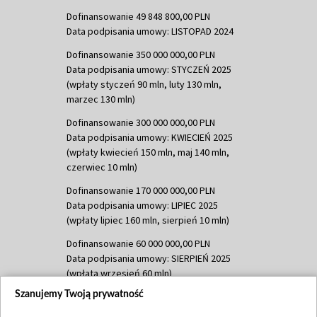
Dofinansowanie 49 848 800,00 PLN
Data podpisania umowy: LISTOPAD 2024
Dofinansowanie 350 000 000,00 PLN
Data podpisania umowy: STYCZEŃ 2025
(wpłaty styczeń 90 mln, luty 130 mln,
marzec 130 mln)
Dofinansowanie 300 000 000,00 PLN
Data podpisania umowy: KWIECIEŃ 2025
(wpłaty kwiecień 150 mln, maj 140 mln,
czerwiec 10 mln)
Dofinansowanie 170 000 000,00 PLN
Data podpisania umowy: LIPIEC 2025
(wpłaty lipiec 160 mln, sierpień 10 mln)
Dofinansowanie 60 000 000,00 PLN
Data podpisania umowy: SIERPIEŃ 2025
(wpłata wrzesień 60 mln)
Szanujemy Twoją prywatność
Dofinansowanie 635 783 051,21 PLN
Data podpisania umowy: WRZESIEŃ 2025