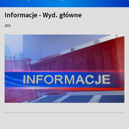
Informacje - Wyd. główne
2019
.