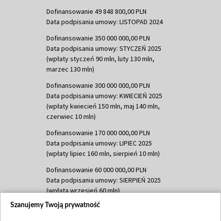
Dofinansowanie 49 848 800,00 PLN
Data podpisania umowy: LISTOPAD 2024
Dofinansowanie 350 000 000,00 PLN
Data podpisania umowy: STYCZEŃ 2025
(wpłaty styczeń 90 mln, luty 130 mln,
marzec 130 mln)
Dofinansowanie 300 000 000,00 PLN
Data podpisania umowy: KWIECIEŃ 2025
(wpłaty kwiecień 150 mln, maj 140 mln,
czerwiec 10 mln)
Dofinansowanie 170 000 000,00 PLN
Data podpisania umowy: LIPIEC 2025
(wpłaty lipiec 160 mln, sierpień 10 mln)
Dofinansowanie 60 000 000,00 PLN
Data podpisania umowy: SIERPIEŃ 2025
(wpłata wrzesień 60 mln)
Szanujemy Twoją prywatność
Dofinansowanie 635 783 051,21 PLN
Data podpisania umowy: WRZESIEŃ 2025