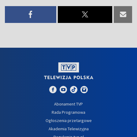
Abonament TVP
Rada Programowa
Ogłoszenia przetargowe
Akademia Telewizyjna
Regulamin tvp.pl