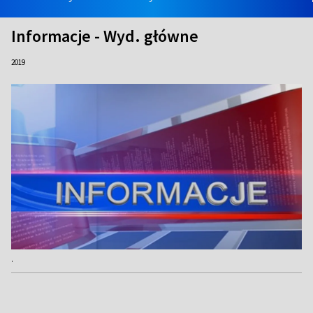
Informacje - Wyd. główne
2019
.