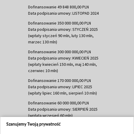
Dofinansowanie 49 848 800,00 PLN
Data podpisania umowy: LISTOPAD 2024
Dofinansowanie 350 000 000,00 PLN
Data podpisania umowy: STYCZEŃ 2025
(wpłaty styczeń 90 mln, luty 130 mln,
marzec 130 mln)
Dofinansowanie 300 000 000,00 PLN
Data podpisania umowy: KWIECIEŃ 2025
(wpłaty kwiecień 150 mln, maj 140 mln,
czerwiec 10 mln)
Dofinansowanie 170 000 000,00 PLN
Data podpisania umowy: LIPIEC 2025
(wpłaty lipiec 160 mln, sierpień 10 mln)
Dofinansowanie 60 000 000,00 PLN
Data podpisania umowy: SIERPIEŃ 2025
(wpłata wrzesień 60 mln)
Szanujemy Twoją prywatność
Dofinansowanie 635 783 051,21 PLN
Data podpisania umowy: WRZESIEŃ 2025