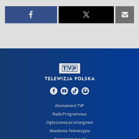
Abonament TVP
Rada Programowa
Ogłoszenia przetargowe
Akademia Telewizyjna
Regulamin tvp.pl