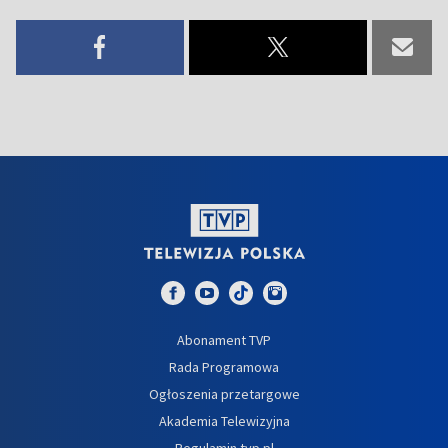
Abonament TVP
Rada Programowa
Ogłoszenia przetargowe
Akademia Telewizyjna
Regulamin tvp.pl