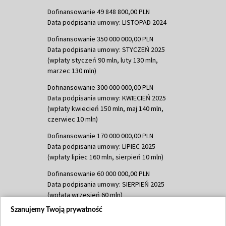
Dofinansowanie 49 848 800,00 PLN
Data podpisania umowy: LISTOPAD 2024
Dofinansowanie 350 000 000,00 PLN
Data podpisania umowy: STYCZEŃ 2025
(wpłaty styczeń 90 mln, luty 130 mln,
marzec 130 mln)
Dofinansowanie 300 000 000,00 PLN
Data podpisania umowy: KWIECIEŃ 2025
(wpłaty kwiecień 150 mln, maj 140 mln,
czerwiec 10 mln)
Dofinansowanie 170 000 000,00 PLN
Data podpisania umowy: LIPIEC 2025
(wpłaty lipiec 160 mln, sierpień 10 mln)
Dofinansowanie 60 000 000,00 PLN
Data podpisania umowy: SIERPIEŃ 2025
(wpłata wrzesień 60 mln)
Szanujemy Twoją prywatność
Dofinansowanie 635 783 051,21 PLN
Data podpisania umowy: WRZESIEŃ 2025