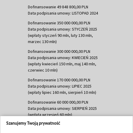
Dofinansowanie 49 848 800,00 PLN
Data podpisania umowy: LISTOPAD 2024
Dofinansowanie 350 000 000,00 PLN
Data podpisania umowy: STYCZEŃ 2025
(wpłaty styczeń 90 mln, luty 130 mln,
marzec 130 mln)
Dofinansowanie 300 000 000,00 PLN
Data podpisania umowy: KWIECIEŃ 2025
(wpłaty kwiecień 150 mln, maj 140 mln,
czerwiec 10 mln)
Dofinansowanie 170 000 000,00 PLN
Data podpisania umowy: LIPIEC 2025
(wpłaty lipiec 160 mln, sierpień 10 mln)
Dofinansowanie 60 000 000,00 PLN
Data podpisania umowy: SIERPIEŃ 2025
(wpłata wrzesień 60 mln)
Szanujemy Twoją prywatność
Dofinansowanie 635 783 051,21 PLN
Data podpisania umowy: WRZESIEŃ 2025