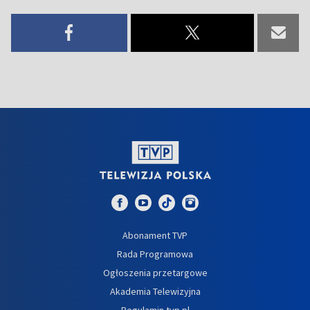
Abonament TVP
Rada Programowa
Ogłoszenia przetargowe
Akademia Telewizyjna
Regulamin tvp.pl