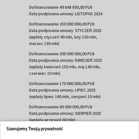
Dofinansowanie 49 848 800,00 PLN
Data podpisania umowy: LISTOPAD 2024
Dofinansowanie 350 000 000,00 PLN
Data podpisania umowy: STYCZEŃ 2025
(wpłaty styczeń 90 mln, luty 130 mln,
marzec 130 mln)
Dofinansowanie 300 000 000,00 PLN
Data podpisania umowy: KWIECIEŃ 2025
(wpłaty kwiecień 150 mln, maj 140 mln,
czerwiec 10 mln)
Dofinansowanie 170 000 000,00 PLN
Data podpisania umowy: LIPIEC 2025
(wpłaty lipiec 160 mln, sierpień 10 mln)
Dofinansowanie 60 000 000,00 PLN
Data podpisania umowy: SIERPIEŃ 2025
(wpłata wrzesień 60 mln)
Szanujemy Twoją prywatność
Dofinansowanie 635 783 051,21 PLN
Data podpisania umowy: WRZESIEŃ 2025