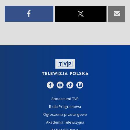
Abonament TVP
Rada Programowa
Ogłoszenia przetargowe
Akademia Telewizyjna
Regulamin tvp.pl