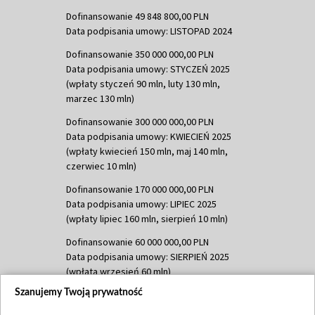
Dofinansowanie 49 848 800,00 PLN
Data podpisania umowy: LISTOPAD 2024
Dofinansowanie 350 000 000,00 PLN
Data podpisania umowy: STYCZEŃ 2025
(wpłaty styczeń 90 mln, luty 130 mln,
marzec 130 mln)
Dofinansowanie 300 000 000,00 PLN
Data podpisania umowy: KWIECIEŃ 2025
(wpłaty kwiecień 150 mln, maj 140 mln,
czerwiec 10 mln)
Dofinansowanie 170 000 000,00 PLN
Data podpisania umowy: LIPIEC 2025
(wpłaty lipiec 160 mln, sierpień 10 mln)
Dofinansowanie 60 000 000,00 PLN
Data podpisania umowy: SIERPIEŃ 2025
(wpłata wrzesień 60 mln)
Szanujemy Twoją prywatność
Dofinansowanie 635 783 051,21 PLN
Data podpisania umowy: WRZESIEŃ 2025