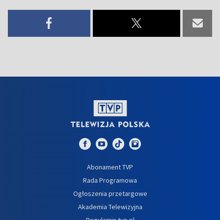
Abonament TVP
Rada Programowa
Ogłoszenia przetargowe
Akademia Telewizyjna
Regulamin tvp.pl