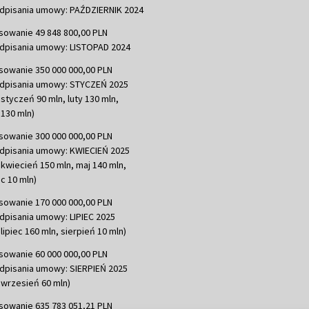
dpisania umowy: PAŹDZIERNIK 2024
sowanie 49 848 800,00 PLN
dpisania umowy: LISTOPAD 2024
sowanie 350 000 000,00 PLN
dpisania umowy: STYCZEŃ 2025
 styczeń 90 mln, luty 130 mln,
130 mln)
sowanie 300 000 000,00 PLN
dpisania umowy: KWIECIEŃ 2025
 kwiecień 150 mln, maj 140 mln,
c 10 mln)
sowanie 170 000 000,00 PLN
dpisania umowy: LIPIEC 2025
lipiec 160 mln, sierpień 10 mln)
sowanie 60 000 000,00 PLN
dpisania umowy: SIERPIEŃ 2025
 wrzesień 60 mln)
sowanie 635 783 051,21 PLN