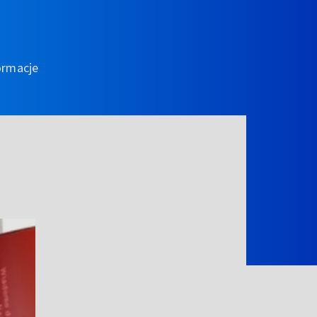
ormacje