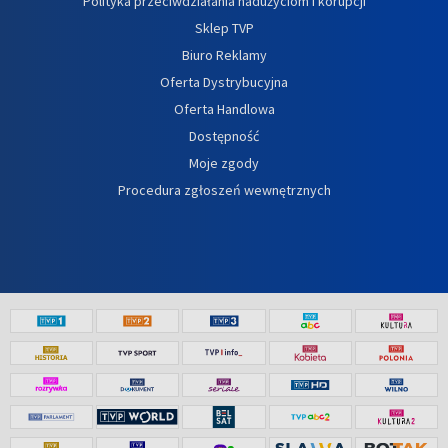
Polityka przeciwdziałania nadużyciom i korupcji
Sklep TVP
Biuro Reklamy
Oferta Dystrybucyjna
Oferta Handlowa
Dostępność
Moje zgody
Procedura zgłoszeń wewnętrznych