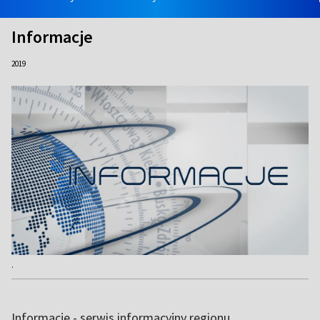
Informacje
2019
.
Informacje - serwis informacyjny regionu