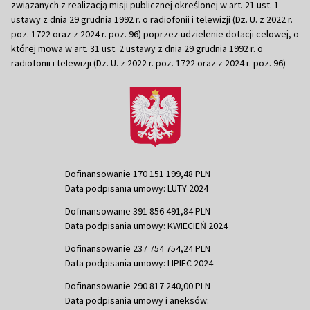
związanych z realizacją misji publicznej określonej w art. 21 ust. 1
ustawy z dnia 29 grudnia 1992 r. o radiofonii i telewizji (Dz. U. z 2022 r.
poz. 1722 oraz z 2024 r. poz. 96) poprzez udzielenie dotacji celowej, o
której mowa w art. 31 ust. 2 ustawy z dnia 29 grudnia 1992 r. o
radiofonii i telewizji (Dz. U. z 2022 r. poz. 1722 oraz z 2024 r. poz. 96)
Dofinansowanie 170 151 199,48 PLN
Data podpisania umowy: LUTY 2024
Dofinansowanie 391 856 491,84 PLN
Data podpisania umowy: KWIECIEŃ 2024
Dofinansowanie 237 754 754,24 PLN
Data podpisania umowy: LIPIEC 2024
Dofinansowanie 290 817 240,00 PLN
Data podpisania umowy i aneksów: