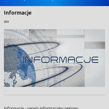
Informacje
2019
.
Informacje - serwis informacyjny regionu