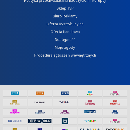
Polityka przeciwdziałania nadużyciom i korupcji
Sklep TVP
Biuro Reklamy
Oferta Dystrybucyjna
Oferta Handlowa
Dostępność
Moje zgody
Procedura zgłoszeń wewnętrznych