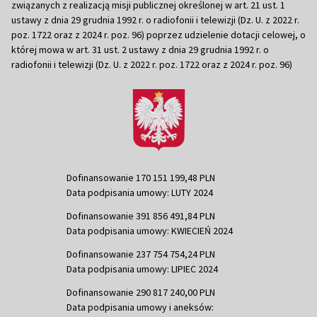
związanych z realizacją misji publicznej określonej w art. 21 ust. 1
ustawy z dnia 29 grudnia 1992 r. o radiofonii i telewizji (Dz. U. z 2022 r.
poz. 1722 oraz z 2024 r. poz. 96) poprzez udzielenie dotacji celowej, o
której mowa w art. 31 ust. 2 ustawy z dnia 29 grudnia 1992 r. o
radiofonii i telewizji (Dz. U. z 2022 r. poz. 1722 oraz z 2024 r. poz. 96)
Dofinansowanie 170 151 199,48 PLN
Data podpisania umowy: LUTY 2024
Dofinansowanie 391 856 491,84 PLN
Data podpisania umowy: KWIECIEŃ 2024
Dofinansowanie 237 754 754,24 PLN
Data podpisania umowy: LIPIEC 2024
Dofinansowanie 290 817 240,00 PLN
Data podpisania umowy i aneksów: