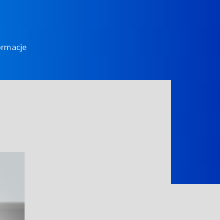
ormacje