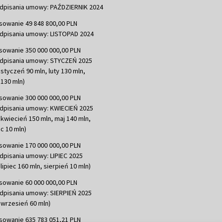
dpisania umowy: PAŹDZIERNIK 2024
sowanie 49 848 800,00 PLN
dpisania umowy: LISTOPAD 2024
sowanie 350 000 000,00 PLN
dpisania umowy: STYCZEŃ 2025
 styczeń 90 mln, luty 130 mln,
130 mln)
sowanie 300 000 000,00 PLN
dpisania umowy: KWIECIEŃ 2025
 kwiecień 150 mln, maj 140 mln,
c 10 mln)
sowanie 170 000 000,00 PLN
dpisania umowy: LIPIEC 2025
lipiec 160 mln, sierpień 10 mln)
sowanie 60 000 000,00 PLN
dpisania umowy: SIERPIEŃ 2025
 wrzesień 60 mln)
sowanie 635 783 051,21 PLN