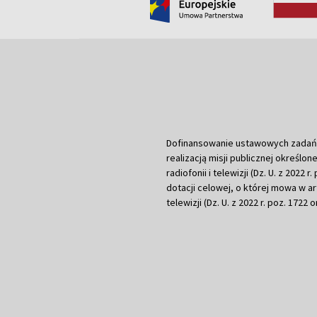
Dofinansowanie ustawowych zadań Tel
realizacją misji publicznej określone
radiofonii i telewizji (Dz. U. z 2022 
dotacji celowej, o której mowa w art.
telewizji (Dz. U. z 2022 r. poz. 1722 o