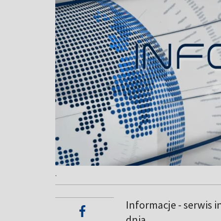
.
Informacje - serwis 
dnia.