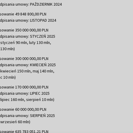
dpisania umowy: PAŹDZIERNIK 2024
sowanie 49 848 800,00 PLN
dpisania umowy: LISTOPAD 2024
sowanie 350 000 000,00 PLN
dpisania umowy: STYCZEŃ 2025
 styczeń 90 mln, luty 130 mln,
130 mln)
sowanie 300 000 000,00 PLN
dpisania umowy: KWIECIEŃ 2025
 kwiecień 150 mln, maj 140 mln,
c 10 mln)
sowanie 170 000 000,00 PLN
dpisania umowy: LIPIEC 2025
lipiec 160 mln, sierpień 10 mln)
sowanie 60 000 000,00 PLN
dpisania umowy: SIERPIEŃ 2025
 wrzesień 60 mln)
sowanie 635 783 051,21 PLN