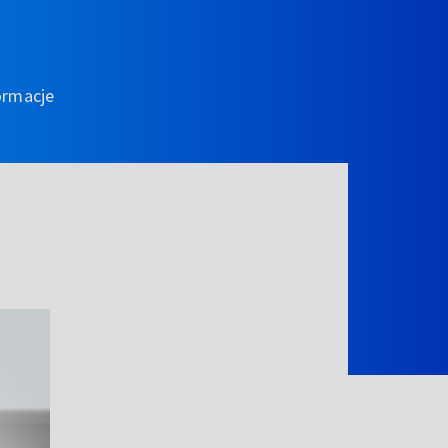
ormacje