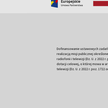
Dofinansowanie ustawowych zadań Tel
realizacją misji publicznej określone
radiofonii i telewizji (Dz. U. z 2022 
dotacji celowej, o której mowa w art.
telewizji (Dz. U. z 2022 r. poz. 1722 o