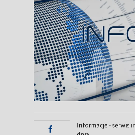
.
Informacje - serwis 
dnia.