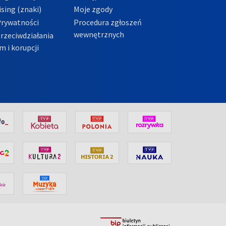
sing (znaki)
Moje zgody
Prywatności
Procedura zgłoszeń
wewnętrznych
przeciwdziałania
m i korupcji