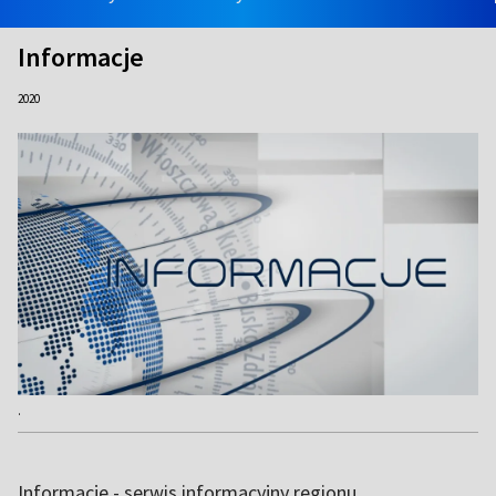
Informacje
2020
.
Informacje - serwis informacyjny regionu