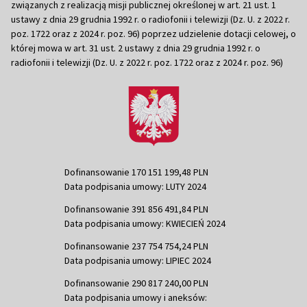
związanych z realizacją misji publicznej określonej w art. 21 ust. 1
ustawy z dnia 29 grudnia 1992 r. o radiofonii i telewizji (Dz. U. z 2022 r.
poz. 1722 oraz z 2024 r. poz. 96) poprzez udzielenie dotacji celowej, o
której mowa w art. 31 ust. 2 ustawy z dnia 29 grudnia 1992 r. o
radiofonii i telewizji (Dz. U. z 2022 r. poz. 1722 oraz z 2024 r. poz. 96)
Dofinansowanie 170 151 199,48 PLN
Data podpisania umowy: LUTY 2024
Dofinansowanie 391 856 491,84 PLN
Data podpisania umowy: KWIECIEŃ 2024
Dofinansowanie 237 754 754,24 PLN
Data podpisania umowy: LIPIEC 2024
Dofinansowanie 290 817 240,00 PLN
Data podpisania umowy i aneksów: