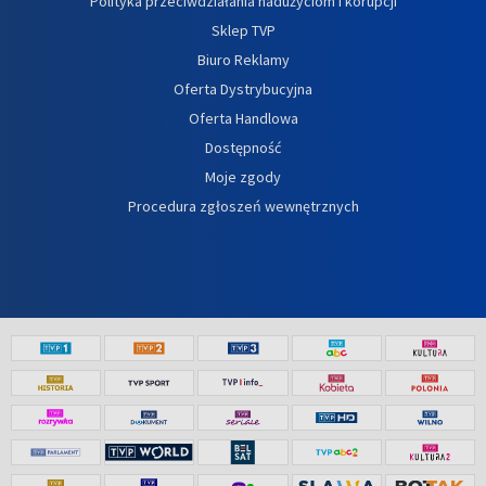
Polityka przeciwdziałania nadużyciom i korupcji
Sklep TVP
Biuro Reklamy
Oferta Dystrybucyjna
Oferta Handlowa
Dostępność
Moje zgody
Procedura zgłoszeń wewnętrznych