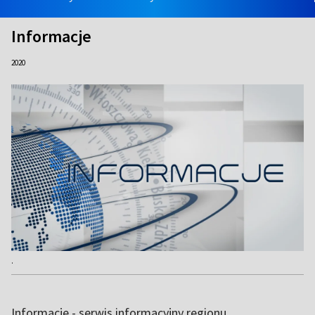
Informacje
2020
.
Informacje - serwis informacyjny regionu