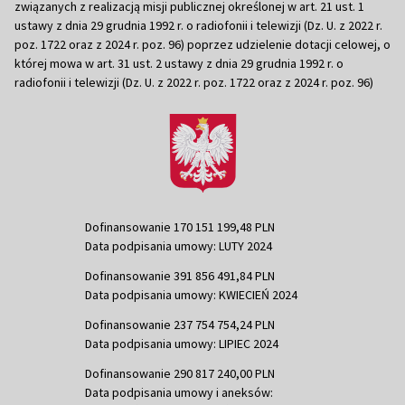
związanych z realizacją misji publicznej określonej w art. 21 ust. 1
ustawy z dnia 29 grudnia 1992 r. o radiofonii i telewizji (Dz. U. z 2022 r.
poz. 1722 oraz z 2024 r. poz. 96) poprzez udzielenie dotacji celowej, o
której mowa w art. 31 ust. 2 ustawy z dnia 29 grudnia 1992 r. o
radiofonii i telewizji (Dz. U. z 2022 r. poz. 1722 oraz z 2024 r. poz. 96)
Dofinansowanie 170 151 199,48 PLN
Data podpisania umowy: LUTY 2024
Dofinansowanie 391 856 491,84 PLN
Data podpisania umowy: KWIECIEŃ 2024
Dofinansowanie 237 754 754,24 PLN
Data podpisania umowy: LIPIEC 2024
Dofinansowanie 290 817 240,00 PLN
Data podpisania umowy i aneksów: