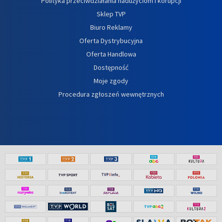
Polityka przeciwdziałania nadużyciom i korupcji
Sklep TVP
Biuro Reklamy
Oferta Dystrybucyjna
Oferta Handlowa
Dostępność
Moje zgody
Procedura zgłoszeń wewnętrznych