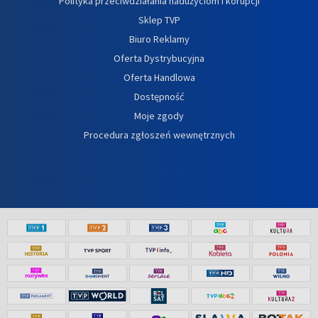
Polityka przeciwdziałania nadużyciom i korupcji
Sklep TVP
Biuro Reklamy
Oferta Dystrybucyjna
Oferta Handlowa
Dostępność
Moje zgody
Procedura zgłoszeń wewnętrznych