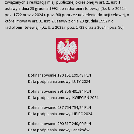
związanych z realizacją misji publicznej określonej w art. 21 ust. 1
ustawy z dnia 29 grudnia 1992 r. o radiofonii i telewizji (Dz. U. z 2022 r.
poz. 1722 oraz z 2024 r. poz. 96) poprzez udzielenie dotacji celowej, o
której mowa w art. 31 ust. 2 ustawy z dnia 29 grudnia 1992 r. o
radiofonii i telewizji (Dz. U. z 2022 r. poz. 1722 oraz z 2024 r. poz. 96)
Dofinansowanie 170 151 199,48 PLN
Data podpisania umowy: LUTY 2024
Dofinansowanie 391 856 491,84 PLN
Data podpisania umowy: KWIECIEŃ 2024
Dofinansowanie 237 754 754,24 PLN
Data podpisania umowy: LIPIEC 2024
Dofinansowanie 290 817 240,00 PLN
Data podpisania umowy i aneksów: