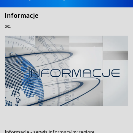
Informacje
2021
.
Informacje - serwis informacyjny regionu