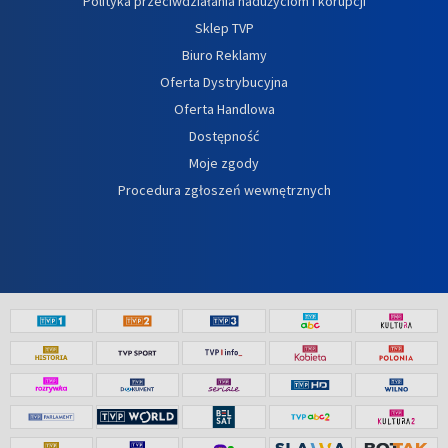
Polityka przeciwdziałania nadużyciom i korupcji
Sklep TVP
Biuro Reklamy
Oferta Dystrybucyjna
Oferta Handlowa
Dostępność
Moje zgody
Procedura zgłoszeń wewnętrznych