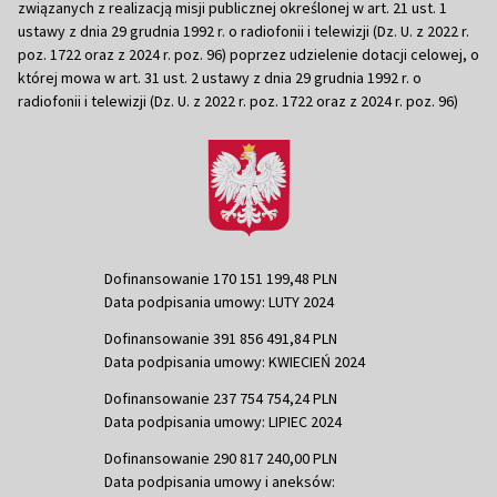
związanych z realizacją misji publicznej określonej w art. 21 ust. 1
ustawy z dnia 29 grudnia 1992 r. o radiofonii i telewizji (Dz. U. z 2022 r.
poz. 1722 oraz z 2024 r. poz. 96) poprzez udzielenie dotacji celowej, o
której mowa w art. 31 ust. 2 ustawy z dnia 29 grudnia 1992 r. o
radiofonii i telewizji (Dz. U. z 2022 r. poz. 1722 oraz z 2024 r. poz. 96)
Dofinansowanie 170 151 199,48 PLN
Data podpisania umowy: LUTY 2024
Dofinansowanie 391 856 491,84 PLN
Data podpisania umowy: KWIECIEŃ 2024
Dofinansowanie 237 754 754,24 PLN
Data podpisania umowy: LIPIEC 2024
Dofinansowanie 290 817 240,00 PLN
Data podpisania umowy i aneksów: