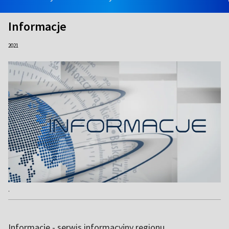
Informacje
2021
.
Informacje - serwis informacyjny regionu