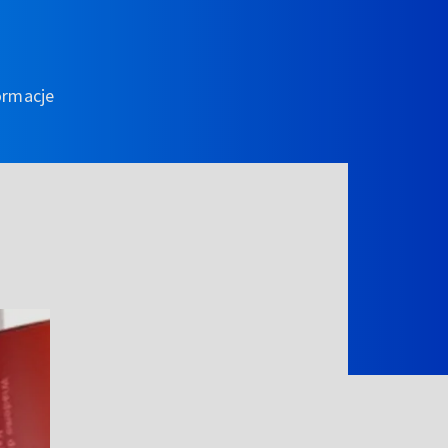
ormacje