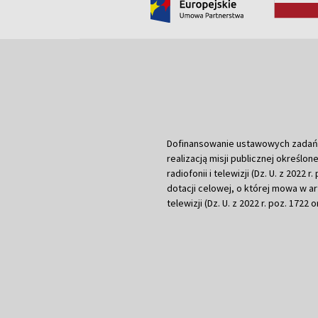
Dofinansowanie ustawowych zadań Tel
realizacją misji publicznej określone
radiofonii i telewizji (Dz. U. z 2022 
dotacji celowej, o której mowa w art.
telewizji (Dz. U. z 2022 r. poz. 1722 o