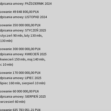
dpisania umowy: PAŹDZIERNIK 2024
sowanie 49 848 800,00 PLN
dpisania umowy: LISTOPAD 2024
sowanie 350 000 000,00 PLN
dpisania umowy: STYCZEŃ 2025
 styczeń 90 mln, luty 130 mln,
130 mln)
sowanie 300 000 000,00 PLN
dpisania umowy: KWIECIEŃ 2025
 kwiecień 150 mln, maj 140 mln,
c 10 mln)
sowanie 170 000 000,00 PLN
dpisania umowy: LIPIEC 2025
lipiec 160 mln, sierpień 10 mln)
sowanie 60 000 000,00 PLN
dpisania umowy: SIERPIEŃ 2025
 wrzesień 60 mln)
sowanie 635 783 051,21 PLN