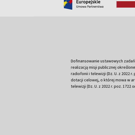
Dofinansowanie ustawowych zadań Tel
realizacją misji publicznej określone
radiofonii i telewizji (Dz. U. z 2022 
dotacji celowej, o której mowa w art.
telewizji (Dz. U. z 2022 r. poz. 1722 o