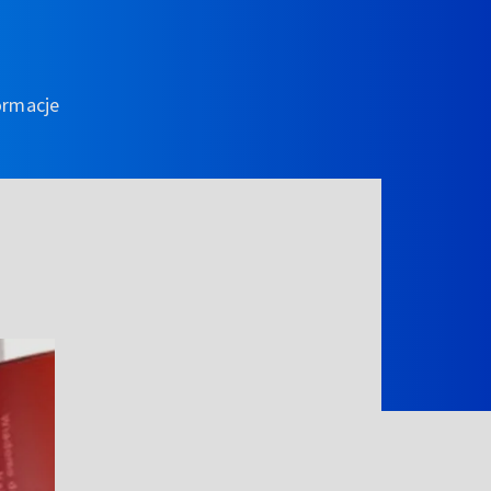
ormacje