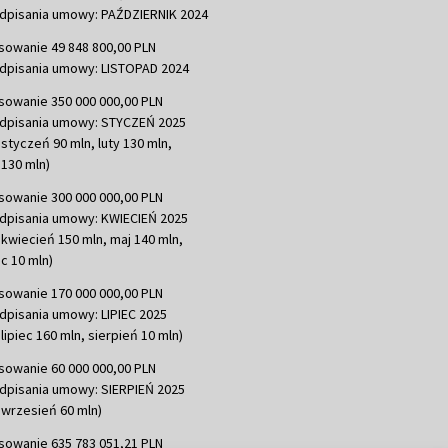
dpisania umowy: PAŹDZIERNIK 2024
sowanie 49 848 800,00 PLN
dpisania umowy: LISTOPAD 2024
sowanie 350 000 000,00 PLN
dpisania umowy: STYCZEŃ 2025
 styczeń 90 mln, luty 130 mln,
130 mln)
sowanie 300 000 000,00 PLN
dpisania umowy: KWIECIEŃ 2025
 kwiecień 150 mln, maj 140 mln,
c 10 mln)
sowanie 170 000 000,00 PLN
dpisania umowy: LIPIEC 2025
lipiec 160 mln, sierpień 10 mln)
sowanie 60 000 000,00 PLN
dpisania umowy: SIERPIEŃ 2025
 wrzesień 60 mln)
sowanie 635 783 051,21 PLN