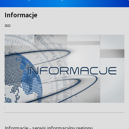
Informacje
2022
.
Informacje - serwis informacyjny regionu