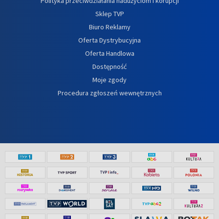
Polityka przeciwdziałania nadużyciom i korupcji
Sklep TVP
Biuro Reklamy
Oferta Dystrybucyjna
Oferta Handlowa
Dostępność
Moje zgody
Procedura zgłoszeń wewnętrznych