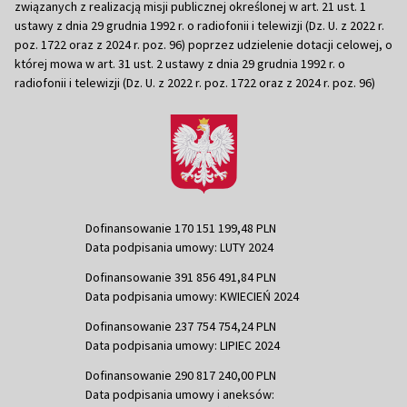
związanych z realizacją misji publicznej określonej w art. 21 ust. 1
ustawy z dnia 29 grudnia 1992 r. o radiofonii i telewizji (Dz. U. z 2022 r.
poz. 1722 oraz z 2024 r. poz. 96) poprzez udzielenie dotacji celowej, o
której mowa w art. 31 ust. 2 ustawy z dnia 29 grudnia 1992 r. o
radiofonii i telewizji (Dz. U. z 2022 r. poz. 1722 oraz z 2024 r. poz. 96)
Dofinansowanie 170 151 199,48 PLN
Data podpisania umowy: LUTY 2024
Dofinansowanie 391 856 491,84 PLN
Data podpisania umowy: KWIECIEŃ 2024
Dofinansowanie 237 754 754,24 PLN
Data podpisania umowy: LIPIEC 2024
Dofinansowanie 290 817 240,00 PLN
Data podpisania umowy i aneksów: