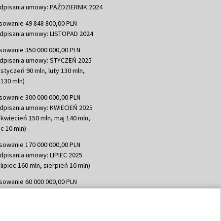
dpisania umowy: PAŹDZIERNIK 2024
sowanie 49 848 800,00 PLN
dpisania umowy: LISTOPAD 2024
sowanie 350 000 000,00 PLN
dpisania umowy: STYCZEŃ 2025
 styczeń 90 mln, luty 130 mln,
130 mln)
sowanie 300 000 000,00 PLN
dpisania umowy: KWIECIEŃ 2025
 kwiecień 150 mln, maj 140 mln,
c 10 mln)
sowanie 170 000 000,00 PLN
dpisania umowy: LIPIEC 2025
lipiec 160 mln, sierpień 10 mln)
sowanie 60 000 000,00 PLN
dpisania umowy: SIERPIEŃ 2025
 wrzesień 60 mln)
sowanie 635 783 051,21 PLN