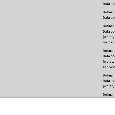
Data po
Dofinan
Data po
Dofinan
Data po
(wpłaty
marzec 
Dofinan
Data po
(wpłaty
czerwie
Dofinan
Data po
(wpłaty 
Dofinan
Data po
(wpłata
Dofinan