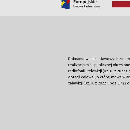
Dofinansowanie ustawowych zadań Tel
realizacją misji publicznej określone
radiofonii i telewizji (Dz. U. z 2022 
dotacji celowej, o której mowa w art.
telewizji (Dz. U. z 2022 r. poz. 1722 o