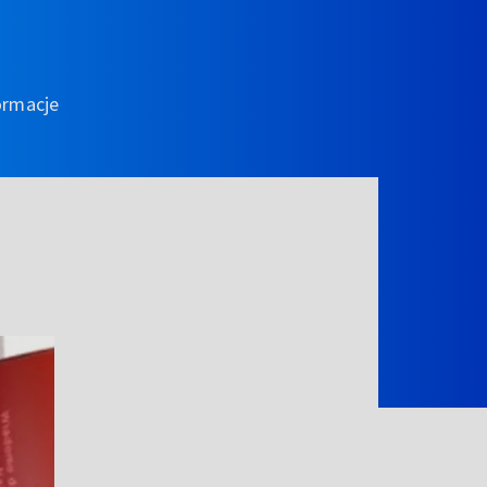
ormacje