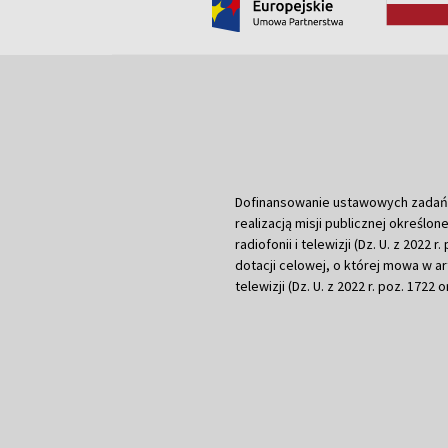
Dofinansowanie ustawowych zadań Tel
realizacją misji publicznej określone
radiofonii i telewizji (Dz. U. z 2022 
dotacji celowej, o której mowa w art.
telewizji (Dz. U. z 2022 r. poz. 1722 o