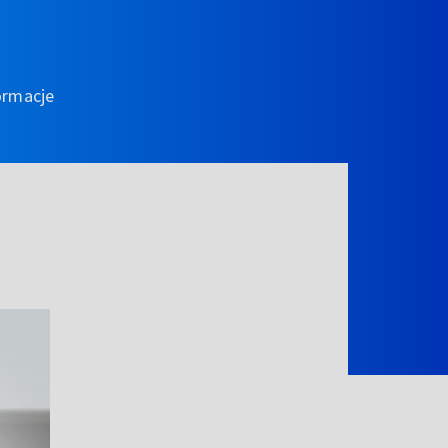
ormacje