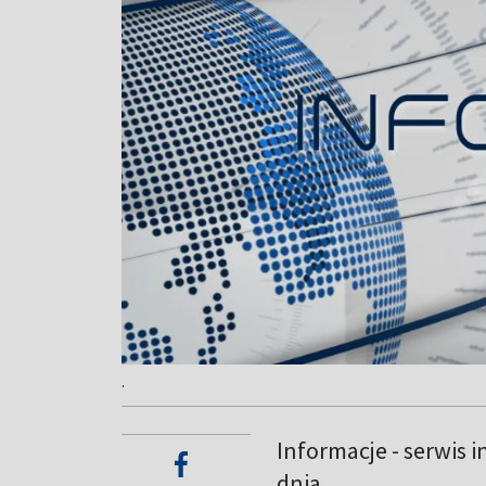
.
Informacje - serwis 
dnia.