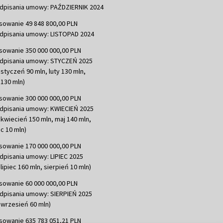
dpisania umowy: PAŹDZIERNIK 2024
sowanie 49 848 800,00 PLN
dpisania umowy: LISTOPAD 2024
sowanie 350 000 000,00 PLN
dpisania umowy: STYCZEŃ 2025
 styczeń 90 mln, luty 130 mln,
130 mln)
sowanie 300 000 000,00 PLN
dpisania umowy: KWIECIEŃ 2025
 kwiecień 150 mln, maj 140 mln,
c 10 mln)
sowanie 170 000 000,00 PLN
dpisania umowy: LIPIEC 2025
lipiec 160 mln, sierpień 10 mln)
sowanie 60 000 000,00 PLN
dpisania umowy: SIERPIEŃ 2025
 wrzesień 60 mln)
sowanie 635 783 051,21 PLN