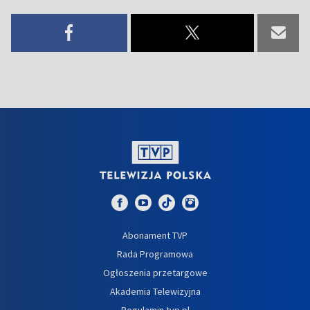
Abonament TVP
Rada Programowa
Ogłoszenia przetargowe
Akademia Telewizyjna
Regulamin tvp.pl