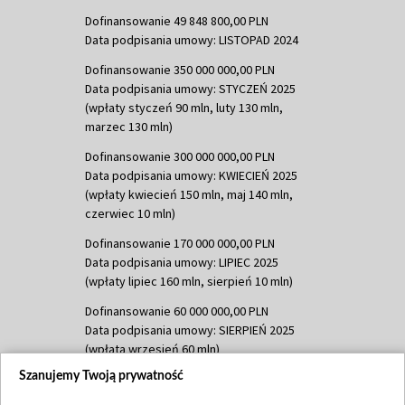
Dofinansowanie 49 848 800,00 PLN
Data podpisania umowy: LISTOPAD 2024
Dofinansowanie 350 000 000,00 PLN
Data podpisania umowy: STYCZEŃ 2025
(wpłaty styczeń 90 mln, luty 130 mln,
marzec 130 mln)
Dofinansowanie 300 000 000,00 PLN
Data podpisania umowy: KWIECIEŃ 2025
(wpłaty kwiecień 150 mln, maj 140 mln,
czerwiec 10 mln)
Dofinansowanie 170 000 000,00 PLN
Data podpisania umowy: LIPIEC 2025
(wpłaty lipiec 160 mln, sierpień 10 mln)
Dofinansowanie 60 000 000,00 PLN
Data podpisania umowy: SIERPIEŃ 2025
(wpłata wrzesień 60 mln)
Szanujemy Twoją prywatność
Dofinansowanie 635 783 051,21 PLN
Data podpisania umowy: WRZESIEŃ 2025