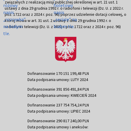
związanych z realizacją misji publicznej określonej w art. 21 ust. 1
ustawy z dnia 29 grudnia 1992 r. o radiofonii i telewizji (Dz. U. z 2022 r.
poz. 1722 oraz z 2024 r. poz. 96) poprzez udzielenie dotacji celowej, o
której mowa w art. 31 ust. 2 ustawy z dnia 29 grudnia 1992 r. o
radiofonii i telewizji (Dz. U. z 2022 r. poz. 1722 oraz z 2024 r. poz. 96)
Dofinansowanie 170 151 199,48 PLN
Data podpisania umowy: LUTY 2024
Dofinansowanie 391 856 491,84 PLN
Data podpisania umowy: KWIECIEŃ 2024
Dofinansowanie 237 754 754,24 PLN
Data podpisania umowy: LIPIEC 2024
Dofinansowanie 290 817 240,00 PLN
Data podpisania umowy i aneksów: