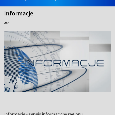
Informacje
2024
.
Informacje - serwis informacyjny regionu