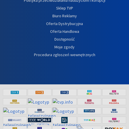
Polityka przeciwdziałania nadużyciom i korupcji
Sklep TVP
Biuro Reklamy
Oferta Dystrybucyjna
Oferta Handlowa
Dostępność
Moje zgody
Procedura zgłoszeń wewnętrznych