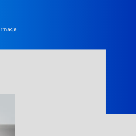
ormacje