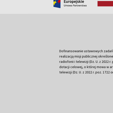
Dofinansowanie ustawowych zadań Tel
realizacją misji publicznej określone
radiofonii i telewizji (Dz. U. z 2022 
dotacji celowej, o której mowa w art.
telewizji (Dz. U. z 2022 r. poz. 1722 o