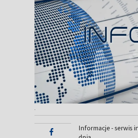
.
Informacje - serwis 
dnia.