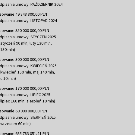
dpisania umowy: PAŹDZIERNIK 2024
sowanie 49 848 800,00 PLN
dpisania umowy: LISTOPAD 2024
sowanie 350 000 000,00 PLN
dpisania umowy: STYCZEŃ 2025
 styczeń 90 mln, luty 130 mln,
130 mln)
sowanie 300 000 000,00 PLN
dpisania umowy: KWIECIEŃ 2025
 kwiecień 150 mln, maj 140 mln,
c 10 mln)
sowanie 170 000 000,00 PLN
dpisania umowy: LIPIEC 2025
lipiec 160 mln, sierpień 10 mln)
sowanie 60 000 000,00 PLN
dpisania umowy: SIERPIEŃ 2025
 wrzesień 60 mln)
sowanie 635 783 051,21 PLN