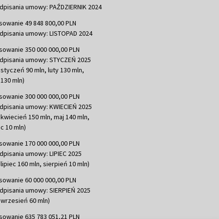
dpisania umowy: PAŹDZIERNIK 2024
sowanie 49 848 800,00 PLN
dpisania umowy: LISTOPAD 2024
sowanie 350 000 000,00 PLN
dpisania umowy: STYCZEŃ 2025
 styczeń 90 mln, luty 130 mln,
130 mln)
sowanie 300 000 000,00 PLN
dpisania umowy: KWIECIEŃ 2025
 kwiecień 150 mln, maj 140 mln,
c 10 mln)
sowanie 170 000 000,00 PLN
dpisania umowy: LIPIEC 2025
lipiec 160 mln, sierpień 10 mln)
sowanie 60 000 000,00 PLN
dpisania umowy: SIERPIEŃ 2025
 wrzesień 60 mln)
sowanie 635 783 051,21 PLN