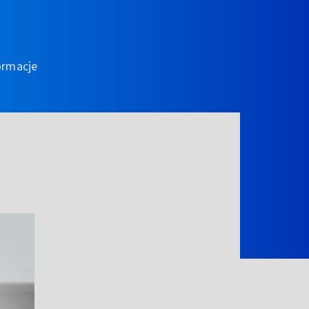
ormacje