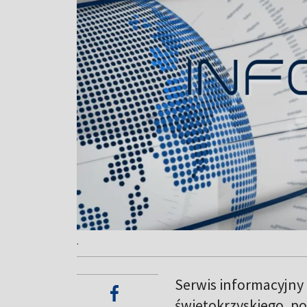
.
Serwis informacyjny
świętokrzyskiego, po