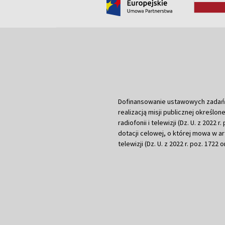
Dofinansowanie ustawowych zadań Tel
realizacją misji publicznej określone
radiofonii i telewizji (Dz. U. z 2022 
dotacji celowej, o której mowa w art.
telewizji (Dz. U. z 2022 r. poz. 1722 o