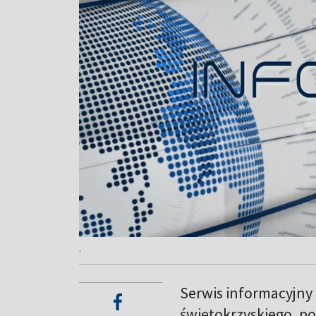
.
Serwis informacyjny
świętokrzyskiego, po