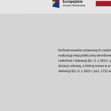
Dofinansowanie ustawowych zadań Tel
realizacją misji publicznej określone
radiofonii i telewizji (Dz. U. z 2022 
dotacji celowej, o której mowa w art.
telewizji (Dz. U. z 2022 r. poz. 1722 o