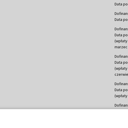
Data po
Dofinan
Data po
Dofinan
Data po
(wpłaty
marzec 
Dofinan
Data po
(wpłaty
czerwie
Dofinan
Data po
(wpłaty 
Dofinan
Data po
(wpłata
Dofinan