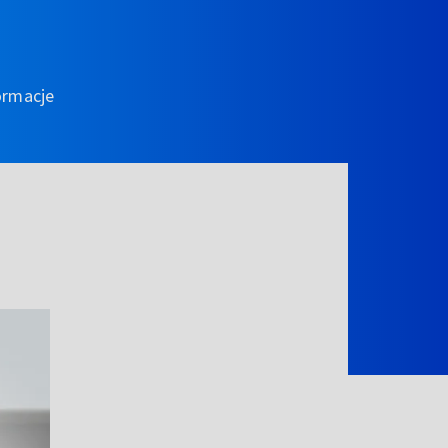
ormacje