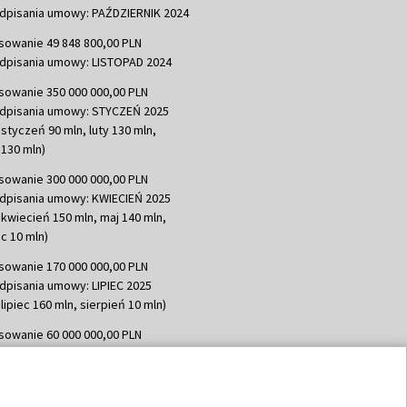
dpisania umowy: PAŹDZIERNIK 2024
sowanie 49 848 800,00 PLN
dpisania umowy: LISTOPAD 2024
sowanie 350 000 000,00 PLN
dpisania umowy: STYCZEŃ 2025
 styczeń 90 mln, luty 130 mln,
130 mln)
sowanie 300 000 000,00 PLN
dpisania umowy: KWIECIEŃ 2025
 kwiecień 150 mln, maj 140 mln,
c 10 mln)
sowanie 170 000 000,00 PLN
dpisania umowy: LIPIEC 2025
lipiec 160 mln, sierpień 10 mln)
sowanie 60 000 000,00 PLN
dpisania umowy: SIERPIEŃ 2025
 wrzesień 60 mln)
sowanie 635 783 051,21 PLN