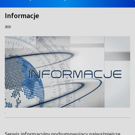
Informacje
2025
.
Serwis informacyjny podsumowujący najważniejsze