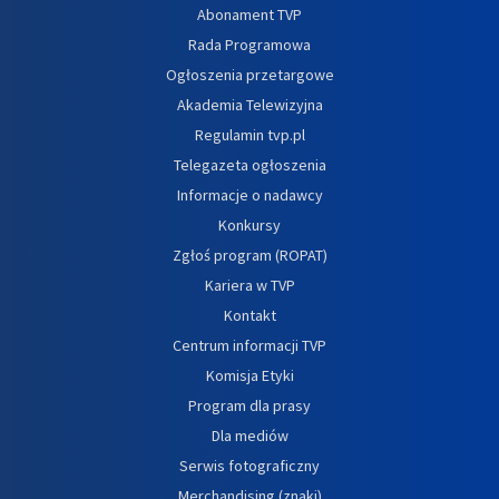
Abonament TVP
Rada Programowa
Ogłoszenia przetargowe
Akademia Telewizyjna
Regulamin tvp.pl
Telegazeta ogłoszenia
Informacje o nadawcy
Konkursy
Zgłoś program (ROPAT)
Kariera w TVP
Kontakt
Centrum informacji TVP
Komisja Etyki
Program dla prasy
Dla mediów
Serwis fotograficzny
Merchandising (znaki)