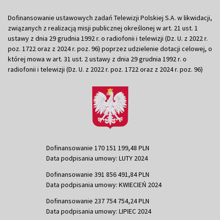
Dofinansowanie ustawowych zadań Telewizji Polskiej S.A. w likwidacji,
związanych z realizacją misji publicznej określonej w art. 21 ust. 1
ustawy z dnia 29 grudnia 1992 r. o radiofonii i telewizji (Dz. U. z 2022 r.
poz. 1722 oraz z 2024 r. poz. 96) poprzez udzielenie dotacji celowej, o
której mowa w art. 31 ust. 2 ustawy z dnia 29 grudnia 1992 r. o
radiofonii i telewizji (Dz. U. z 2022 r. poz. 1722 oraz z 2024 r. poz. 96)
Dofinansowanie 170 151 199,48 PLN
Data podpisania umowy: LUTY 2024
Dofinansowanie 391 856 491,84 PLN
Data podpisania umowy: KWIECIEŃ 2024
Dofinansowanie 237 754 754,24 PLN
Data podpisania umowy: LIPIEC 2024