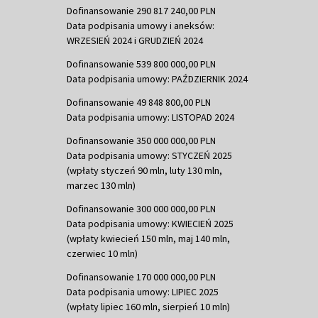
Dofinansowanie 290 817 240,00 PLN
Data podpisania umowy i aneksów:
WRZESIEŃ 2024 i GRUDZIEŃ 2024
Dofinansowanie 539 800 000,00 PLN
Data podpisania umowy: PAŹDZIERNIK 2024
Dofinansowanie 49 848 800,00 PLN
Data podpisania umowy: LISTOPAD 2024
Dofinansowanie 350 000 000,00 PLN
Data podpisania umowy: STYCZEŃ 2025
(wpłaty styczeń 90 mln, luty 130 mln,
marzec 130 mln)
Dofinansowanie 300 000 000,00 PLN
Data podpisania umowy: KWIECIEŃ 2025
(wpłaty kwiecień 150 mln, maj 140 mln,
czerwiec 10 mln)
Dofinansowanie 170 000 000,00 PLN
Data podpisania umowy: LIPIEC 2025
(wpłaty lipiec 160 mln, sierpień 10 mln)