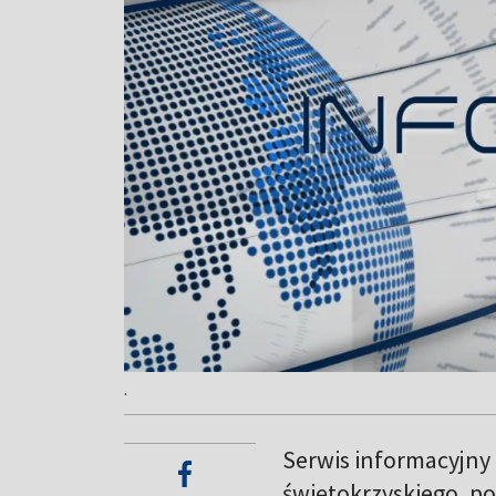
.
Serwis informacyjny
świętokrzyskiego, po