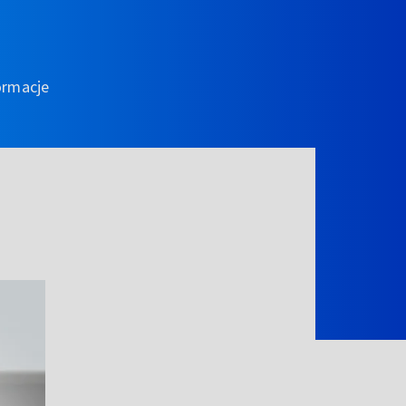
ormacje