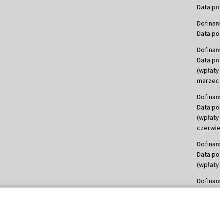
Data po
Dofinan
Data po
Dofinan
Data po
(wpłaty
marzec 
Dofinan
Data po
(wpłaty
czerwie
Dofinan
Data po
(wpłaty 
Dofinan
Data po
(wpłata
Dofinan