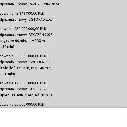
dpisania umowy: PAŹDZIERNIK 2024
sowanie 49 848 800,00 PLN
dpisania umowy: LISTOPAD 2024
sowanie 350 000 000,00 PLN
dpisania umowy: STYCZEŃ 2025
 styczeń 90 mln, luty 130 mln,
130 mln)
sowanie 300 000 000,00 PLN
dpisania umowy: KWIECIEŃ 2025
 kwiecień 150 mln, maj 140 mln,
c 10 mln)
sowanie 170 000 000,00 PLN
dpisania umowy: LIPIEC 2025
lipiec 160 mln, sierpień 10 mln)
sowanie 60 000 000,00 PLN
dpisania umowy: SIERPIEŃ 2025
 wrzesień 60 mln)
sowanie 635 783 051,21 PLN