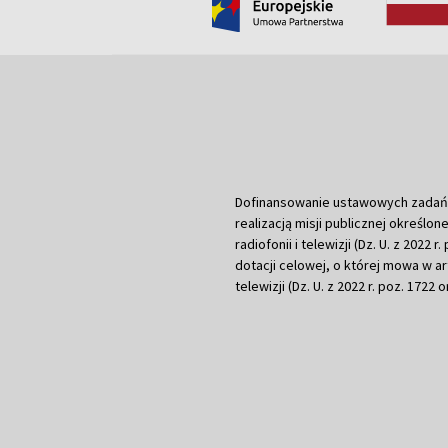
Dofinansowanie ustawowych zadań Tel
realizacją misji publicznej określone
radiofonii i telewizji (Dz. U. z 2022 
dotacji celowej, o której mowa w art.
telewizji (Dz. U. z 2022 r. poz. 1722 o