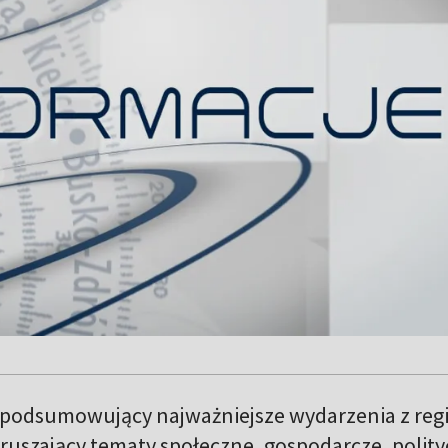
 podsumowujący najważniejsze wydarzenia z reg
ruszający tematy społeczne, gospodarcze, polit