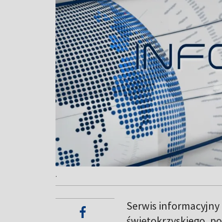
.
Serwis informacyjny
świętokrzyskiego, po