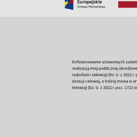
Dofinansowanie ustawowych zadań Tel
realizacją misji publicznej określone
radiofonii i telewizji (Dz. U. z 2022 
dotacji celowej, o której mowa w art.
telewizji (Dz. U. z 2022 r. poz. 1722 o