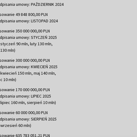
dpisania umowy: PAŹDZIERNIK 2024
sowanie 49 848 800,00 PLN
dpisania umowy: LISTOPAD 2024
sowanie 350 000 000,00 PLN
dpisania umowy: STYCZEŃ 2025
 styczeń 90 mln, luty 130 mln,
130 mln)
sowanie 300 000 000,00 PLN
dpisania umowy: KWIECIEŃ 2025
 kwiecień 150 mln, maj 140 mln,
c 10 mln)
sowanie 170 000 000,00 PLN
dpisania umowy: LIPIEC 2025
lipiec 160 mln, sierpień 10 mln)
sowanie 60 000 000,00 PLN
dpisania umowy: SIERPIEŃ 2025
 wrzesień 60 mln)
sowanie 635 783 051,21 PLN