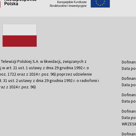
ewizji Polskiej S.A. w likwidacji, związanych z
Dofinan
j w art. 21 ust. 1 ustawy z dnia 29 grudnia 1992 r. o
Data po
r. poz. 1722 oraz z 2024 r. poz. 96) poprzez udzielenie
Dofinan
 31 ust. 2 ustawy z dnia 29 grudnia 1992 r. o radiofonii i
Data po
raz z 2024 r. poz. 96)
Dofinan
Data po
Dofinan
Data po
WRZESIE
Dofinan