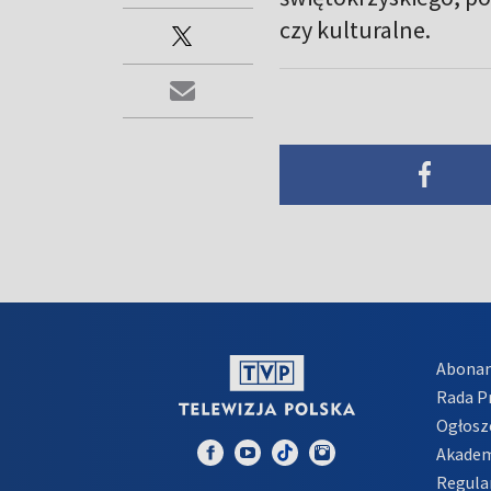
czy kulturalne.
Abona
Rada 
Ogłosz
Akadem
Regula