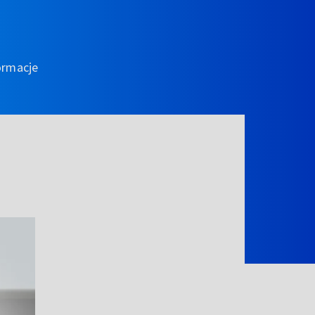
ormacje