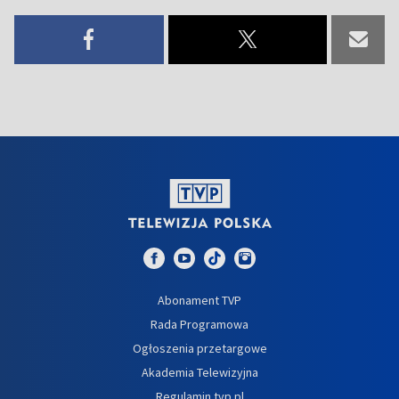
Abonament TVP
Rada Programowa
Ogłoszenia przetargowe
Akademia Telewizyjna
Regulamin tvp.pl