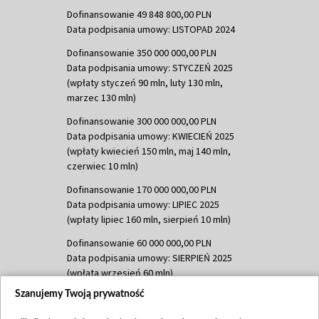
Dofinansowanie 49 848 800,00 PLN
Data podpisania umowy: LISTOPAD 2024
Dofinansowanie 350 000 000,00 PLN
Data podpisania umowy: STYCZEŃ 2025
(wpłaty styczeń 90 mln, luty 130 mln,
marzec 130 mln)
Dofinansowanie 300 000 000,00 PLN
Data podpisania umowy: KWIECIEŃ 2025
(wpłaty kwiecień 150 mln, maj 140 mln,
czerwiec 10 mln)
Dofinansowanie 170 000 000,00 PLN
Data podpisania umowy: LIPIEC 2025
(wpłaty lipiec 160 mln, sierpień 10 mln)
Dofinansowanie 60 000 000,00 PLN
Data podpisania umowy: SIERPIEŃ 2025
(wpłata wrzesień 60 mln)
Szanujemy Twoją prywatność
Dofinansowanie 635 783 051,21 PLN
Data podpisania umowy: WRZESIEŃ 2025