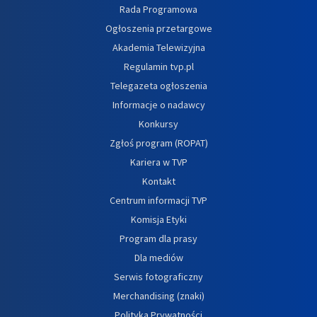
Rada Programowa
Ogłoszenia przetargowe
Akademia Telewizyjna
Regulamin tvp.pl
Telegazeta ogłoszenia
Informacje o nadawcy
Konkursy
Zgłoś program (ROPAT)
Kariera w TVP
Kontakt
Centrum informacji TVP
Komisja Etyki
Program dla prasy
Dla mediów
Serwis fotograficzny
Merchandising (znaki)
Polityka Prywatności