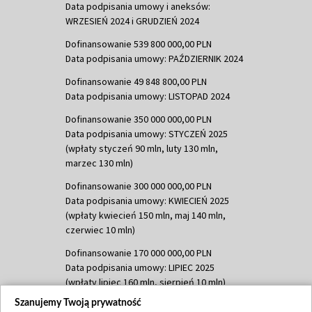
Data podpisania umowy i aneksów:
WRZESIEŃ 2024 i GRUDZIEŃ 2024
Dofinansowanie 539 800 000,00 PLN
Data podpisania umowy: PAŹDZIERNIK 2024
Dofinansowanie 49 848 800,00 PLN
Data podpisania umowy: LISTOPAD 2024
Dofinansowanie 350 000 000,00 PLN
Data podpisania umowy: STYCZEŃ 2025
(wpłaty styczeń 90 mln, luty 130 mln,
marzec 130 mln)
Dofinansowanie 300 000 000,00 PLN
Data podpisania umowy: KWIECIEŃ 2025
(wpłaty kwiecień 150 mln, maj 140 mln,
czerwiec 10 mln)
Dofinansowanie 170 000 000,00 PLN
Data podpisania umowy: LIPIEC 2025
(wpłaty lipiec 160 mln, sierpień 10 mln)
Szanujemy Twoją prywatność
Dofinansowanie 60 000 000,00 PLN