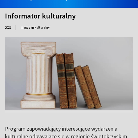
Informator kulturalny
|
2025
magazyn kulturalny
Program zapowiadający interesujące wydarzenia
kulturalne odbywające się w regionie świętokrzyskim.