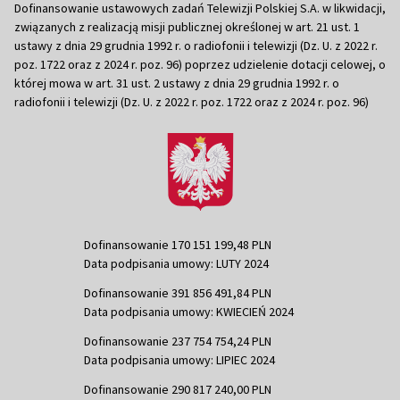
Dofinansowanie ustawowych zadań Telewizji Polskiej S.A. w likwidacji,
związanych z realizacją misji publicznej określonej w art. 21 ust. 1
ustawy z dnia 29 grudnia 1992 r. o radiofonii i telewizji (Dz. U. z 2022 r.
poz. 1722 oraz z 2024 r. poz. 96) poprzez udzielenie dotacji celowej, o
której mowa w art. 31 ust. 2 ustawy z dnia 29 grudnia 1992 r. o
radiofonii i telewizji (Dz. U. z 2022 r. poz. 1722 oraz z 2024 r. poz. 96)
Dofinansowanie 170 151 199,48 PLN
Data podpisania umowy: LUTY 2024
Dofinansowanie 391 856 491,84 PLN
Data podpisania umowy: KWIECIEŃ 2024
Dofinansowanie 237 754 754,24 PLN
Data podpisania umowy: LIPIEC 2024
Dofinansowanie 290 817 240,00 PLN