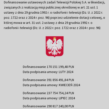
Dofinansowanie ustawowych zadań Telewizji Polskiej S.A. w likwidacji,
związanych z realizacją misji publicznej określonej w art. 21 ust. 1
ustawy z dnia 29 grudnia 1992 r. o radiofonii i telewizji (Dz. U. z 2022 r.
poz. 1722 oraz z 2024 r. poz. 96) poprzez udzielenie dotacji celowej, o
której mowa w art. 31 ust. 2 ustawy z dnia 29 grudnia 1992 r. o
radiofonii i telewizji (Dz. U. z 2022 r. poz. 1722 oraz z 2024 r. poz. 96)
Dofinansowanie 170 151 199,48 PLN
Data podpisania umowy: LUTY 2024
Dofinansowanie 391 856 491,84 PLN
Data podpisania umowy: KWIECIEŃ 2024
Dofinansowanie 237 754 754,24 PLN
Data podpisania umowy: LIPIEC 2024
Dofinansowanie 290 817 240,00 PLN