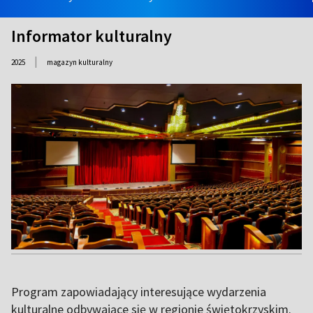
Informator kulturalny
|
2025
magazyn kulturalny
Program zapowiadający interesujące wydarzenia
kulturalne odbywające się w regionie świętokrzyskim.