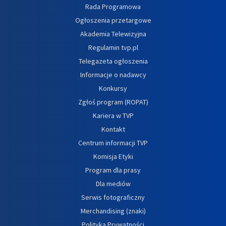
Rada Programowa
Ogłoszenia przetargowe
Akademia Telewizyjna
Regulamin tvp.pl
Telegazeta ogłoszenia
Informacje o nadawcy
Konkursy
Zgłoś program (ROPAT)
Kariera w TVP
Kontakt
Centrum informacji TVP
Komisja Etyki
Program dla prasy
Dla mediów
Serwis fotograficzny
Merchandising (znaki)
Polityka Prywatności