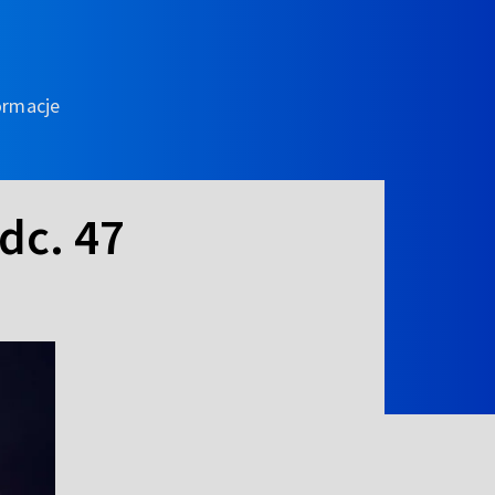
ormacje
dc. 47