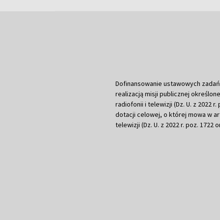
Dofinansowanie ustawowych zadań Tel
realizacją misji publicznej określone
radiofonii i telewizji (Dz. U. z 2022 
dotacji celowej, o której mowa w art.
telewizji (Dz. U. z 2022 r. poz. 1722 o