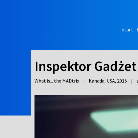
Start
Inspektor Gadżet 
What is... the MADtrix
|
Kanada, USA,
2015
|