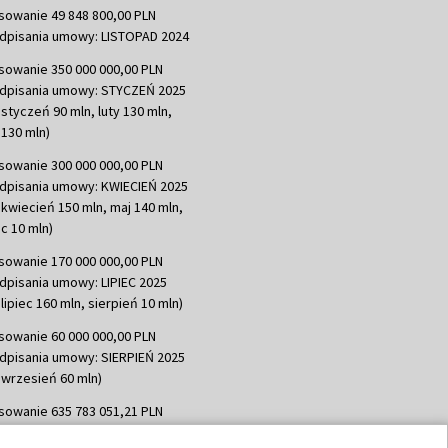
sowanie 49 848 800,00 PLN
dpisania umowy: LISTOPAD 2024
sowanie 350 000 000,00 PLN
dpisania umowy: STYCZEŃ 2025
 styczeń 90 mln, luty 130 mln,
130 mln)
sowanie 300 000 000,00 PLN
dpisania umowy: KWIECIEŃ 2025
 kwiecień 150 mln, maj 140 mln,
c 10 mln)
sowanie 170 000 000,00 PLN
dpisania umowy: LIPIEC 2025
lipiec 160 mln, sierpień 10 mln)
sowanie 60 000 000,00 PLN
dpisania umowy: SIERPIEŃ 2025
 wrzesień 60 mln)
sowanie 635 783 051,21 PLN
dpisania umowy: WRZESIEŃ 2025