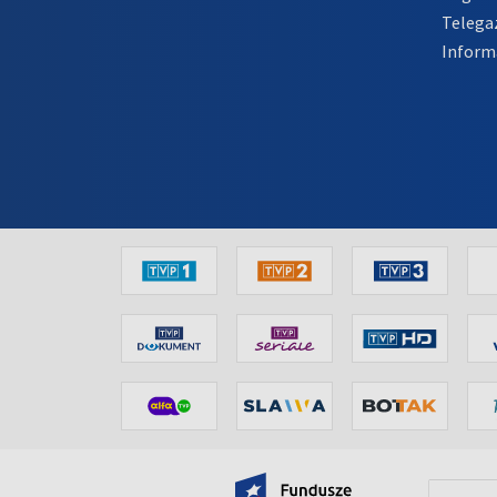
Telega
Inform