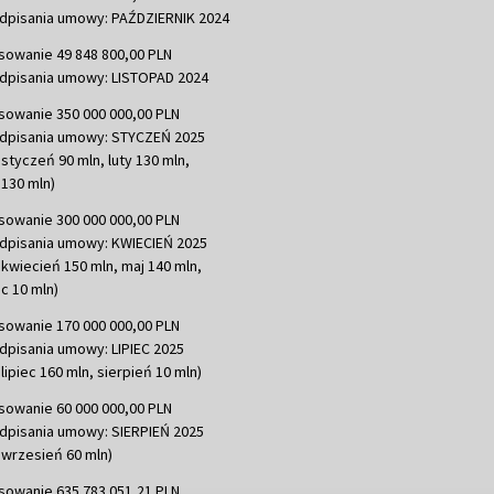
dpisania umowy: PAŹDZIERNIK 2024
sowanie 49 848 800,00 PLN
dpisania umowy: LISTOPAD 2024
sowanie 350 000 000,00 PLN
dpisania umowy: STYCZEŃ 2025
 styczeń 90 mln, luty 130 mln,
130 mln)
sowanie 300 000 000,00 PLN
dpisania umowy: KWIECIEŃ 2025
 kwiecień 150 mln, maj 140 mln,
c 10 mln)
sowanie 170 000 000,00 PLN
dpisania umowy: LIPIEC 2025
lipiec 160 mln, sierpień 10 mln)
sowanie 60 000 000,00 PLN
dpisania umowy: SIERPIEŃ 2025
 wrzesień 60 mln)
sowanie 635 783 051,21 PLN