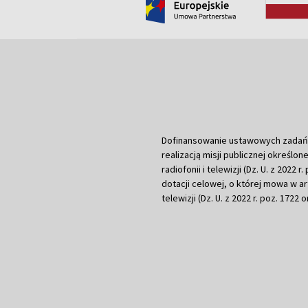
Dofinansowanie ustawowych zadań Tel
realizacją misji publicznej określone
radiofonii i telewizji (Dz. U. z 2022 
dotacji celowej, o której mowa w art.
telewizji (Dz. U. z 2022 r. poz. 1722 o