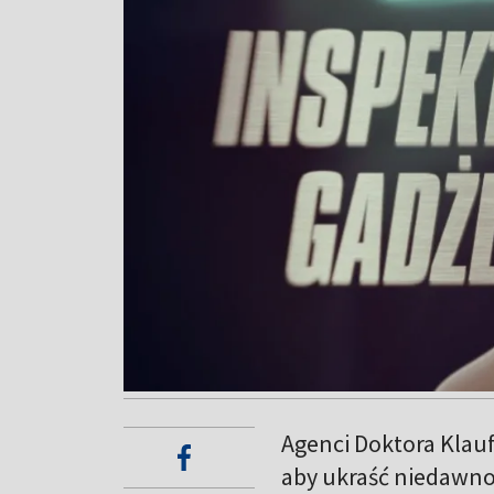
Agenci Doktora Klau
aby ukraść niedawno 