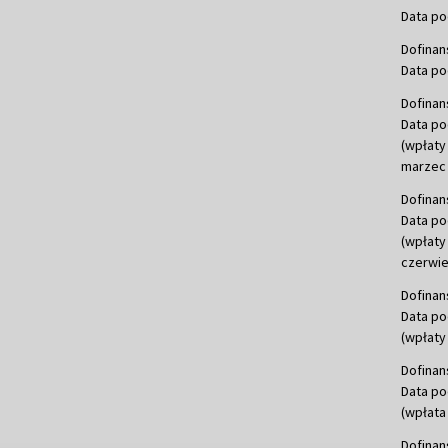
Data po
Dofinan
Data po
Dofinan
Data po
(wpłaty
marzec 
Dofinan
Data po
(wpłaty
czerwie
Dofinan
Data po
(wpłaty 
Dofinan
Data po
(wpłata
Dofinan