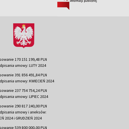
sowanie 170 151 199,48 PLN
dpisania umowy: LUTY 2024
sowanie 391 856 491,84 PLN
dpisania umowy: KWIECIEŃ 2024
sowanie 237 754 754,24 PLN
dpisania umowy: LIPIEC 2024
sowanie 290 817 240,00 PLN
dpisania umowy i aneksów:
Ń 2024 i GRUDZIEŃ 2024
sowanie 539 800 000,00 PLN