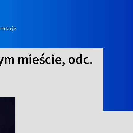
ormacje
ym mieście, odc.