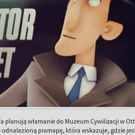
fa planują włamanie do Muzeum Cywilizacji w Ot
odnalezioną pramapę, która wskazuje, gdzie jes