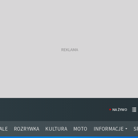
NA ŻYWO
ALE
ROZRYWKA
KULTURA
MOTO
INFORMACJE
S