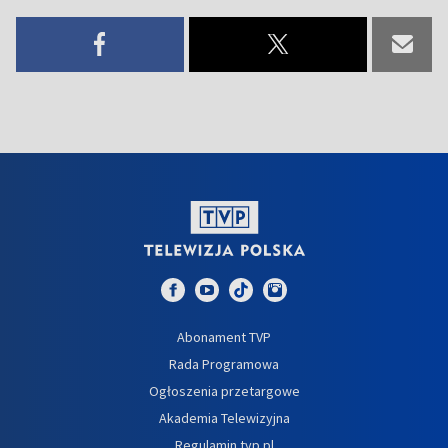
Abonament TVP
Rada Programowa
Ogłoszenia przetargowe
Akademia Telewizyjna
Regulamin tvp.pl