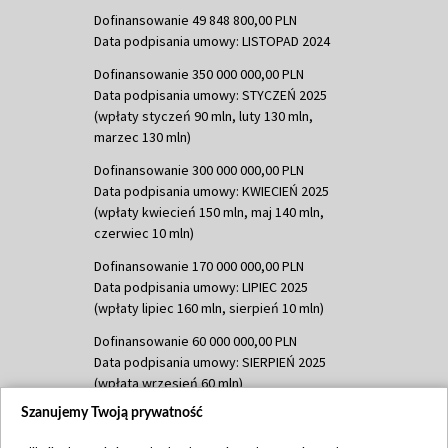
Dofinansowanie 49 848 800,00 PLN
Data podpisania umowy: LISTOPAD 2024
Dofinansowanie 350 000 000,00 PLN
Data podpisania umowy: STYCZEŃ 2025
(wpłaty styczeń 90 mln, luty 130 mln,
marzec 130 mln)
Dofinansowanie 300 000 000,00 PLN
Data podpisania umowy: KWIECIEŃ 2025
(wpłaty kwiecień 150 mln, maj 140 mln,
czerwiec 10 mln)
Dofinansowanie 170 000 000,00 PLN
Data podpisania umowy: LIPIEC 2025
(wpłaty lipiec 160 mln, sierpień 10 mln)
Dofinansowanie 60 000 000,00 PLN
Data podpisania umowy: SIERPIEŃ 2025
(wpłata wrzesień 60 mln)
Szanujemy Twoją prywatność
Dofinansowanie 635 783 051,21 PLN
Data podpisania umowy: WRZESIEŃ 2025