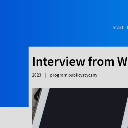
Start
Interview from W
2023
|
program publicystyczny