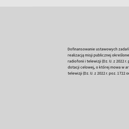
Dofinansowanie ustawowych zadań Tel
realizacją misji publicznej określone
radiofonii i telewizji (Dz. U. z 2022 
dotacji celowej, o której mowa w art.
telewizji (Dz. U. z 2022 r. poz. 1722 o