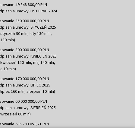
sowanie 49 848 800,00 PLN
dpisania umowy: LISTOPAD 2024
sowanie 350 000 000,00 PLN
dpisania umowy: STYCZEŃ 2025
 styczeń 90 mln, luty 130 mln,
130 mln)
sowanie 300 000 000,00 PLN
dpisania umowy: KWIECIEŃ 2025
 kwiecień 150 mln, maj 140 mln,
c 10 mln)
sowanie 170 000 000,00 PLN
dpisania umowy: LIPIEC 2025
lipiec 160 mln, sierpień 10 mln)
sowanie 60 000 000,00 PLN
dpisania umowy: SIERPIEŃ 2025
 wrzesień 60 mln)
sowanie 635 783 051,21 PLN
dpisania umowy: WRZESIEŃ 2025