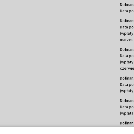
Dofinan
Data po
Dofinan
Data po
(wpłaty
marzec 
Dofinan
Data po
(wpłaty
czerwie
Dofinan
Data po
(wpłaty 
Dofinan
Data po
(wpłata
Dofinan
Data po