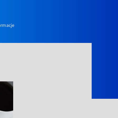
ormacje